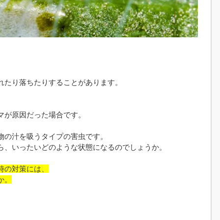
れたり落ちたりすることがあります。
、
マが原因だった場合です。
物の汁を吸うタイプの害虫です。
ら、いったいどのような状態になるのでしょうか。
時の対策には、
か。