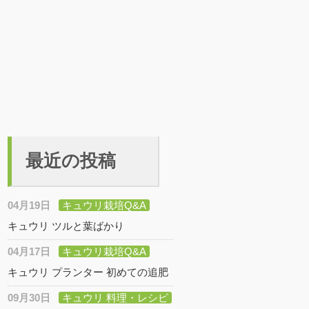
最近の投稿
04月19日
キュウリ栽培Q&A
キュウリ ツルと葉ばかり
04月17日
キュウリ栽培Q&A
キュウリ プランター 初めての追肥
09月30日
キュウリ 料理・レシピ