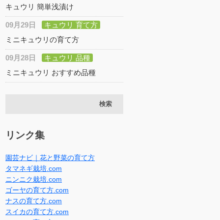
キュウリ 簡単浅漬け
09月29日
キュウリ 育て方
ミニキュウリの育て方
09月28日
キュウリ 品種
ミニキュウリ おすすめ品種
リンク集
園芸ナビ｜花と野菜の育て方
タマネギ栽培.com
ニンニク栽培.com
ゴーヤの育て方.com
ナスの育て方.com
スイカの育て方.com