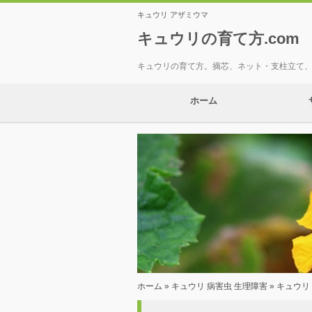
キュウリ アザミウマ
キュウリの育て方.com
キュウリの育て方。摘芯、ネット・支柱立て
ホーム
ホーム
»
キュウリ 病害虫 生理障害
» キュウリ