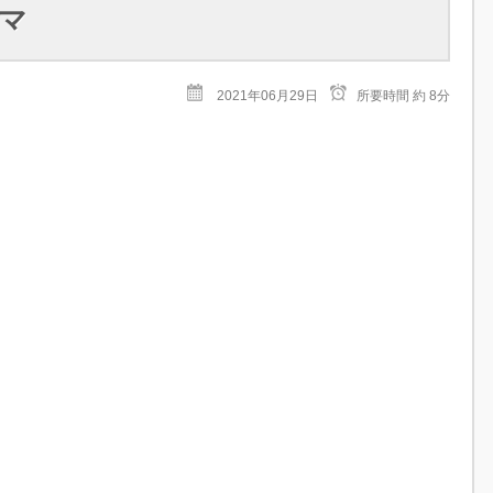
マ
2021年06月29日
所要時間
約 8分