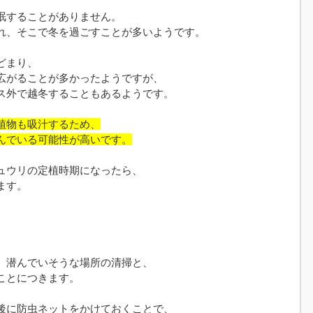
眠することがありません。
れ、そこで冬を過ごすことが多いようです。
どまり、
広がることが多かったようですが、
ス外で越冬することもあるようです。
植物も吸汁するため、
んでいる可能性が高いです。
ュウリの定植時期になったら、
ます。
、潜んでいそうな場所の清掃と、
ことにつきます。
後に防虫ネットをかけておくことで、