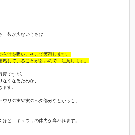
も、数が少ないうちは、
から汁を吸い、そこで繁殖します。
激増していることが多いので、注意します。
程度ですが、
りなくなるためか、
きます。
ュウリの実や実のヘタ部分などからも、
くほど、キュウリの体力が奪われます。
、