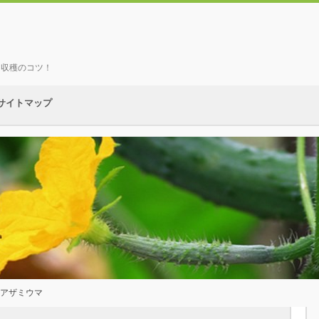
、収穫のコツ！
サイトマップ
 アザミウマ