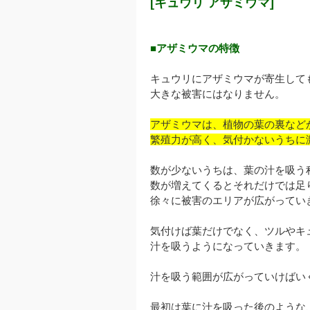
[キュウリ アザミウマ]
■アザミウマの特徴
キュウリにアザミウマが寄生して
大きな被害にはなりません。
アザミウマは、植物の葉の裏など
繁殖力が高く、気付かないうちに
数が少ないうちは、葉の汁を吸う
数が増えてくるとそれだけでは足
徐々に被害のエリアが広がってい
気付けば葉だけでなく、ツルやキ
汁を吸うようになっていきます。
汁を吸う範囲が広がっていけばい
最初は葉に汁を吸った後のような