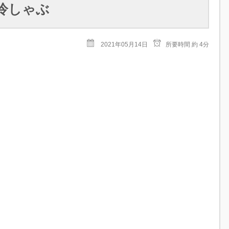
冷しゃぶ
2021年05月14日
所要時間
約 4分