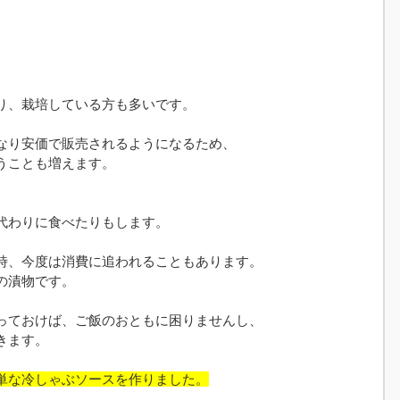
り、栽培している方も多いです。
なり安価で販売されるようになるため、
うことも増えます。
、
代わりに食べたりもします。
時、今度は消費に追われることもあります。
の漬物です。
っておけば、ご飯のおともに困りませんし、
きます。
単な冷しゃぶソースを作りました。