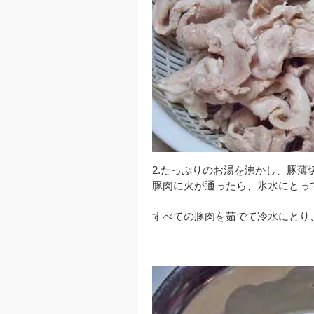
2.たっぷりのお湯を沸かし、豚薄
豚肉に火が通ったら、氷水にとっ
すべての豚肉を茹でて冷水にとり