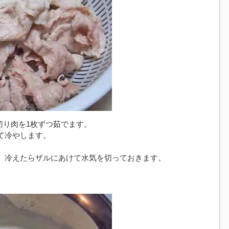
切り肉を1枚ずつ茹でます。
て冷やします。
、冷えたらザルにあけて水気を切っておきます。