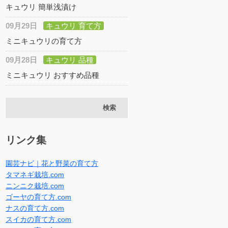
キュウリ 簡単浅漬け
09月29日
キュウリ 育て方
ミニキュウリの育て方
09月28日
キュウリ 品種
ミニキュウリ おすすめ品種
リンク集
園芸ナビ｜花と野菜の育て方
タマネギ栽培.com
ニンニク栽培.com
ゴーヤの育て方.com
ナスの育て方.com
スイカの育て方.com