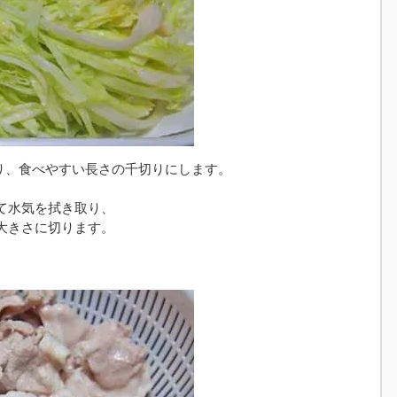
切り、食べやすい長さの千切りにします。
て水気を拭き取り、
大きさに切ります。