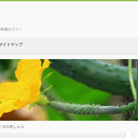
、収穫のコツ！
サイトマップ
ースの冷しゃぶ