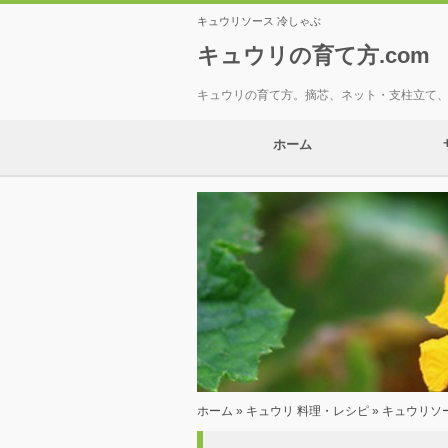
キュウリソース 冷しゃぶ
キュウリの育て方.com
キュウリの育て方。摘芯、ネット・支柱立て
ホーム
ホーム
»
キュウリ 料理・レシピ
» キュウリソ