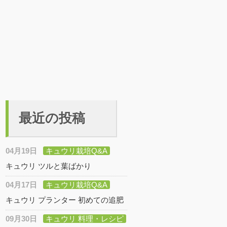
最近の投稿
04月19日
キュウリ栽培Q&A
キュウリ ツルと葉ばかり
04月17日
キュウリ栽培Q&A
キュウリ プランター 初めての追肥
09月30日
キュウリ 料理・レシピ