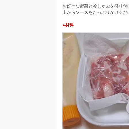
お好きな野菜と冷しゃぶを盛り付
上からソースをたっぷりかけるだ
●材料