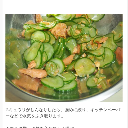
2.キュウリがしんなりしたら、強めに絞り、キッチンペーパ
ーなどで水気をふき取ります。