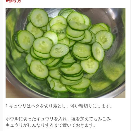
●作り方
1.キュウリはヘタを切り落とし、薄い輪切りにします。
ボウルに切ったキュウリを入れ、塩を加えてもみこみ、
キュウリがしんなりするまで置いておきます。