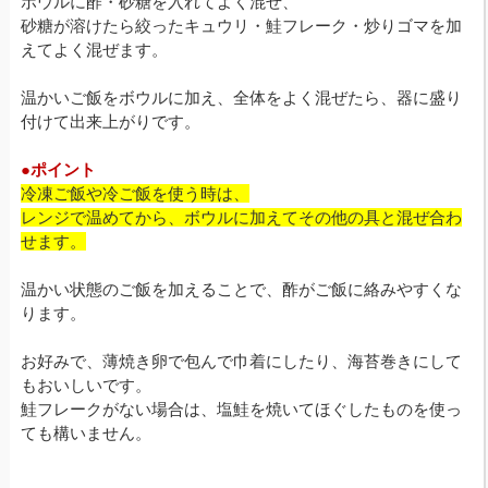
ボウルに酢・砂糖を入れてよく混ぜ、
砂糖が溶けたら絞ったキュウリ・鮭フレーク・炒りゴマを加
えてよく混ぜます。
温かいご飯をボウルに加え、全体をよく混ぜたら、器に盛り
付けて出来上がりです。
●ポイント
冷凍ご飯や冷ご飯を使う時は、
レンジで温めてから、ボウルに加えてその他の具と混ぜ合わ
せます。
温かい状態のご飯を加えることで、酢がご飯に絡みやすくな
ります。
お好みで、薄焼き卵で包んで巾着にしたり、海苔巻きにして
もおいしいです。
鮭フレークがない場合は、塩鮭を焼いてほぐしたものを使っ
ても構いません。