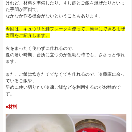
けれど、材料を準備したり、すし酢とご飯を混ぜたりといっ
た手間が面倒で、
なかなか作る機会がないということもあります。
今回は、キュウリと鮭フレークを使って、簡単にできるまぜ
寿司をご紹介します。
火をまったく使わずに作れるので、
夏の暑い時期、台所に立つのが億劫な時でも、ささっと作れ
ます。
また、ご飯は炊きたてでなくても作れるので、冷蔵庫に余っ
ているご飯や、
早めに使い切りたい冷凍ご飯などを利用するのがお勧めで
す。
●材料