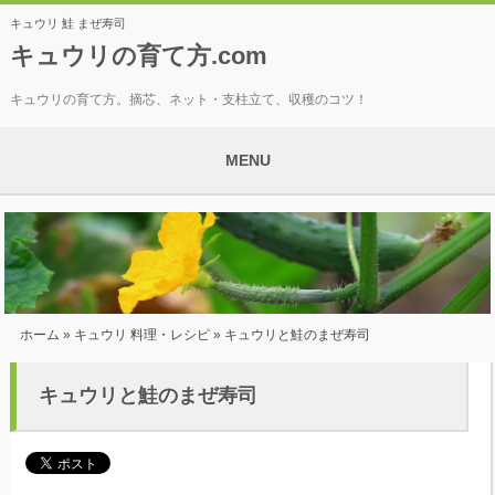
キュウリ 鮭 まぜ寿司
キュウリの育て方.com
キュウリの育て方。摘芯、ネット・支柱立て、収穫のコツ！
MENU
ホーム
»
キュウリ 料理・レシピ
» キュウリと鮭のまぜ寿司
キュウリと鮭のまぜ寿司