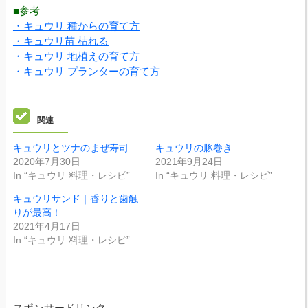
■参考
・キュウリ 種からの育て方
・キュウリ苗 枯れる
・キュウリ 地植えの育て方
・キュウリ プランターの育て方
関連
キュウリとツナのまぜ寿司
キュウリの豚巻き
2020年7月30日
2021年9月24日
In “キュウリ 料理・レシピ”
In “キュウリ 料理・レシピ”
キュウリサンド｜香りと歯触
りが最高！
2021年4月17日
In “キュウリ 料理・レシピ”
スポンサードリンク