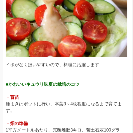
イボがなく扱いやすいので、料理に活躍します
■かわいいキュウリ味夏の栽培のコツ
・育苗
種まきはポットに行い、本葉3～4枚程度になるまで育てま
す。
・畑の準備
1平方メートルあたり、完熟堆肥3キロ、苦土石灰100グラ