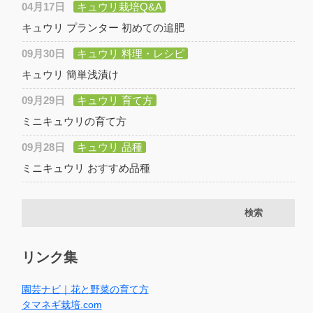
04月17日
キュウリ栽培Q&A
キュウリ プランター 初めての追肥
09月30日
キュウリ 料理・レシピ
キュウリ 簡単浅漬け
09月29日
キュウリ 育て方
ミニキュウリの育て方
09月28日
キュウリ 品種
ミニキュウリ おすすめ品種
リンク集
園芸ナビ｜花と野菜の育て方
タマネギ栽培.com