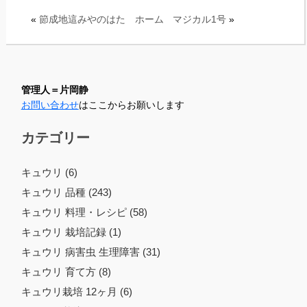
«
節成地這みやのはた
ホーム
マジカル1号
»
管理人＝片岡静
お問い合わせ
はここからお願いします
カテゴリー
キュウリ (6)
キュウリ 品種 (243)
キュウリ 料理・レシピ (58)
キュウリ 栽培記録 (1)
キュウリ 病害虫 生理障害 (31)
キュウリ 育て方 (8)
キュウリ栽培 12ヶ月 (6)