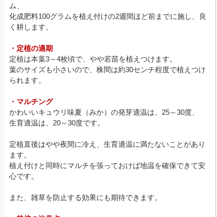
ム、
化成肥料100グラムを植え付けの2週間ほど前までに施し、良
く耕します。
・定植の適期
定植は本葉3～4枚頃で、やや若苗を植えつけます。
葉のサイズも小さいので、株間は約30センチ程度で植えつけ
られます。
・マルチング
かわいいキュウリ味夏（みか）の発芽適温は、25～30度、
生育適温は、20～30度です。
定植直後はやや夜間に冷え、生育適温に満たないことがあり
ます。
植え付けと同時にマルチを張っておけば地温を確保できて安
心です。
また、雑草を防止する効果にも期待できます。