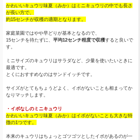
かわいいキュウリ味夏（みか）はミニキュウリの中でも長さ
が長い方で、
約15センチが収穫の適期となります。
家庭菜園ではやや早どりが基本となるので、
15センチを待たずに、
平均12センチ程度で収穫
すると良いで
す。
ミニサイズのキュウリはサラダなど、少量を使いたいときに
最適です。
とくにおすすめなのはサンドイッチです。
サイズがとてもちょうどよく、イボがないことも相まってか
なりマッチします。
・イボなしのミニキュウリ
かわいいキュウリ味夏（みか）はイボがないことも大きな特
徴の1つです。
本来のキュウリはちょっとゴツゴツとしたイボがあるのが一