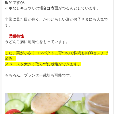
般的ですが、
イボなしキュウリの場合は表面がつるんとしています。
非常に見た目が良く、かわいらしい形がお子さまにも人気で
す。
・品種特性
うどんこ病に耐病性をもっています。
また、葉が小さくコンパクトに育つので株間も約30センチで
済み、
スペースを大きく取らずに栽培ができます。
もちろん、プランター栽培も可能です。