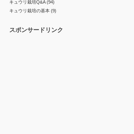
キュウリ栽培Q&A (94)
キュウリ栽培の基本 (9)
スポンサードリンク