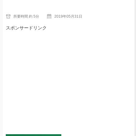
所要時間
約 5分
2019年05月31日
スポンサードリンク