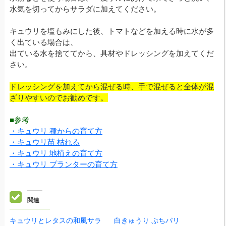
水気を切ってからサラダに加えてください。
キュウリを塩もみにした後、トマトなどを加える時に水が多
く出ている場合は、
出ている水を捨ててから、具材やドレッシングを加えてくだ
さい。
ドレッシングを加えてから混ぜる時、手で混ぜると全体が混
ざりやすいのでお勧めです。
■参考
・キュウリ 種からの育て方
・キュウリ苗 枯れる
・キュウリ 地植えの育て方
・キュウリ プランターの育て方
関連
キュウリとレタスの和風サラ
白きゅうり ぷちパリ