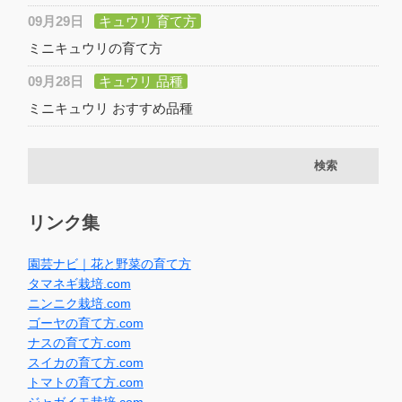
09月29日
キュウリ 育て方
ミニキュウリの育て方
09月28日
キュウリ 品種
ミニキュウリ おすすめ品種
リンク集
園芸ナビ｜花と野菜の育て方
タマネギ栽培.com
ニンニク栽培.com
ゴーヤの育て方.com
ナスの育て方.com
スイカの育て方.com
トマトの育て方.com