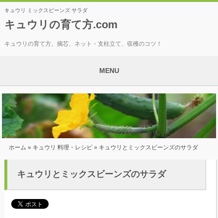
キュウリ ミックスビーンズ サラダ
キュウリの育て方.com
キュウリの育て方。摘芯、ネット・支柱立て、収穫のコツ！
MENU
ホーム
»
キュウリ 料理・レシピ
» キュウリとミックスビーンズのサラダ
キュウリとミックスビーンズのサラダ