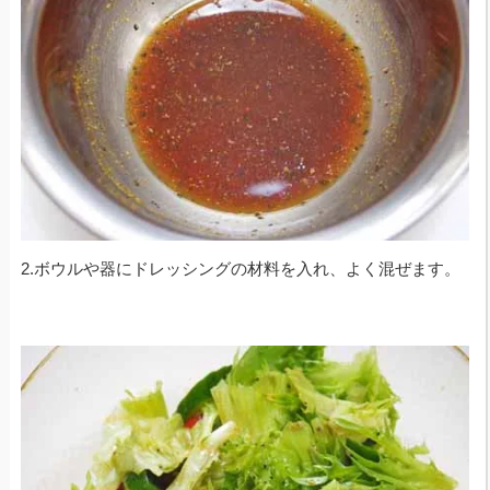
2.ボウルや器にドレッシングの材料を入れ、よく混ぜます。