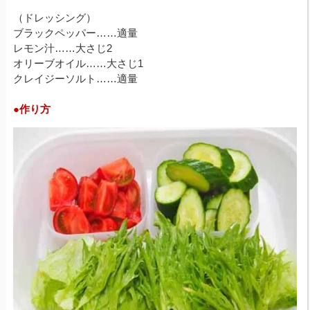
（ドレッシング）
ブラックペッパー……適量
レモン汁……大さじ2
オリーブオイル……大さじ1
クレイジーソルト……適量
●作り方