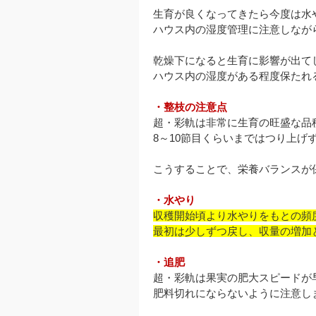
生育が良くなってきたら今度は水
ハウス内の湿度管理に注意しなが
乾燥下になると生育に影響が出て
ハウス内の湿度がある程度保たれ
・整枝の注意点
超・彩軌は非常に生育の旺盛な品
8～10節目くらいまではつり上げ
こうすることで、栄養バランスが
・水やり
収穫開始頃より水やりをもとの頻
最初は少しずつ戻し、収量の増加
・追肥
超・彩軌は果実の肥大スピードが
肥料切れにならないように注意し