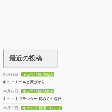
最近の投稿
04月19日
キュウリ栽培Q&A
キュウリ ツルと葉ばかり
04月17日
キュウリ栽培Q&A
キュウリ プランター 初めての追肥
09月30日
キュウリ 料理・レシピ