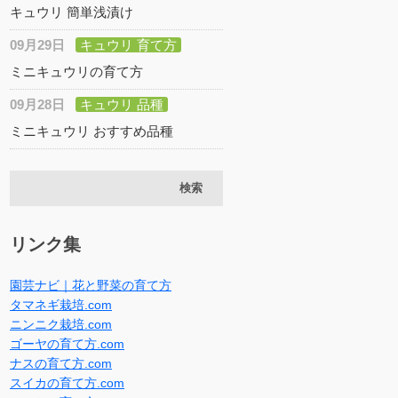
キュウリ 簡単浅漬け
09月29日
キュウリ 育て方
ミニキュウリの育て方
09月28日
キュウリ 品種
ミニキュウリ おすすめ品種
リンク集
園芸ナビ｜花と野菜の育て方
タマネギ栽培.com
ニンニク栽培.com
ゴーヤの育て方.com
ナスの育て方.com
スイカの育て方.com