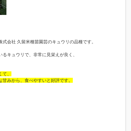
株式会社 久留米種苗園芸のキュウリの品種です。
いるキュウリで、非常に見栄えが良く、
くて、
な甘みから、食べやすいと好評です。