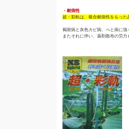
・耐病性
超・彩軌は、複合耐病性をもった
褐斑病と灰色カビ病、べと病に強
またそれに伴い、薬剤散布の労力