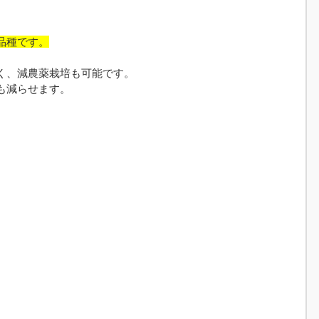
品種です。
く、減農薬栽培も可能です。
も減らせます。