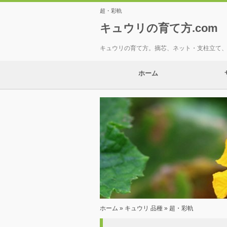
超・彩軌
キュウリの育て方.com
キュウリの育て方。摘芯、ネット・支柱立て
ホーム
ホーム
»
キュウリ 品種
» 超・彩軌