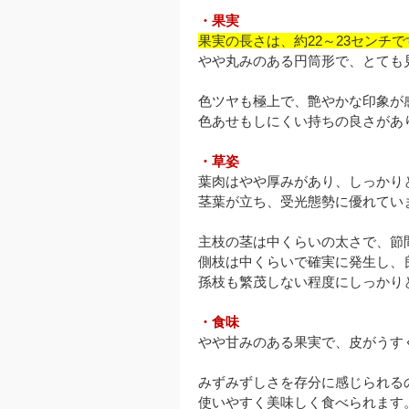
・果実
果実の長さは、約22～23センチで
やや丸みのある円筒形で、とても
色ツヤも極上で、艶やかな印象が
色あせもしにくい持ちの良さがあり
・草姿
葉肉はやや厚みがあり、しっかり
茎葉が立ち、受光態勢に優れてい
主枝の茎は中くらいの太さで、節
側枝は中くらいで確実に発生し、
孫枝も繁茂しない程度にしっかり
・食味
やや甘みのある果実で、皮がうす
みずみずしさを存分に感じられる
使いやすく美味しく食べられます