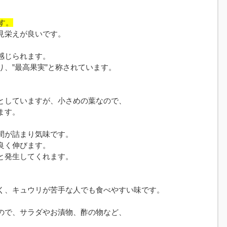
す。
見栄えが良いです。
感じられます。
、”最高果実”と称されています。
としていますが、小さめの葉なので、
ます。
間が詰まり気味です。
良く伸びます。
と発生してくれます。
く、キュウリが苦手な人でも食べやすい味です。
ので、サラダやお漬物、酢の物など、
。