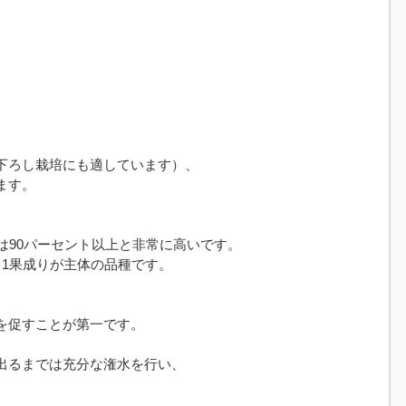
下ろし栽培にも適しています）、
ます。
は90パーセント以上と非常に高いです。
、1果成りが主体の品種です。
を促すことが第一です。
出るまでは充分な潅水を行い、