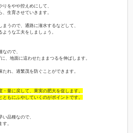
やりをやや控えめにして、
ら、生育させていきます。
しまうので、通路に潅水するなどして、
るような工夫をしましょう。
種なので、
ずに、地面に這わせたままつるを伸ばします。
保たれ、過繁茂を防ぐことができます。
度・量に戻して、果実の肥大を促します。
とともにふやしていくのがポイントです。
早い品種なので、
ます。