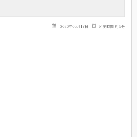
2020年05月17日
所要時間
約 5分