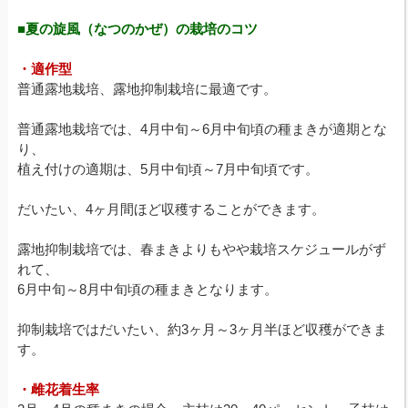
■夏の旋風（なつのかぜ）の栽培のコツ
・適作型
普通露地栽培、露地抑制栽培に最適です。
普通露地栽培では、4月中旬～6月中旬頃の種まきが適期とな
り、
植え付けの適期は、5月中旬頃～7月中旬頃です。
だいたい、4ヶ月間ほど収穫することができます。
露地抑制栽培では、春まきよりもやや栽培スケジュールがず
れて、
6月中旬～8月中旬頃の種まきとなります。
抑制栽培ではだいたい、約3ヶ月～3ヶ月半ほど収穫ができま
す。
・雌花着生率