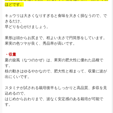
ほどです。
キュウリは大きくなりすぎると食味を大きく損なうので、で
きるだけ、
早どりを心がけましょう。
果形は頭からお尻まで、程よい太さで円筒形をしています。
果実の色ツヤが良く、秀品率が高いです。
・収量
夏の旋風（なつのかぜ）は、果実の肥大性に優れた品種で
す。
枝の動きはゆるやかなので、肥大性と相まって、収量に波が
出にくいです。
スタミナが試される栽培後半もしっかりと高品質、多収を見
込めるので、
はじめからおわりまで、波なく安定感のある栽培が可能で
す。