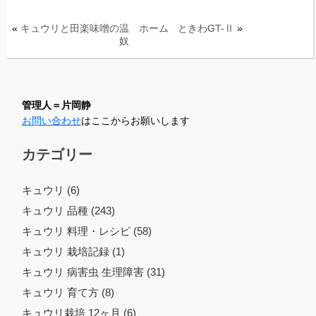
«
キュウリと田楽味噌の温
ホーム
ときわGT-Ⅱ
»
奴
管理人＝片岡静
お問い合わせ
はここからお願いします
カテゴリー
キュウリ (6)
キュウリ 品種 (243)
キュウリ 料理・レシピ (58)
キュウリ 栽培記録 (1)
キュウリ 病害虫 生理障害 (31)
キュウリ 育て方 (8)
キュウリ栽培 12ヶ月 (6)