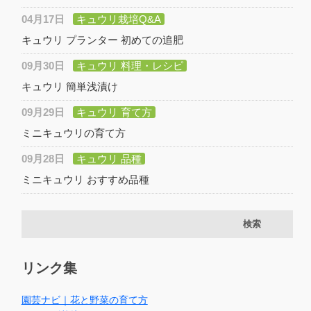
04月17日
キュウリ栽培Q&A
キュウリ プランター 初めての追肥
09月30日
キュウリ 料理・レシピ
キュウリ 簡単浅漬け
09月29日
キュウリ 育て方
ミニキュウリの育て方
09月28日
キュウリ 品種
ミニキュウリ おすすめ品種
リンク集
園芸ナビ｜花と野菜の育て方