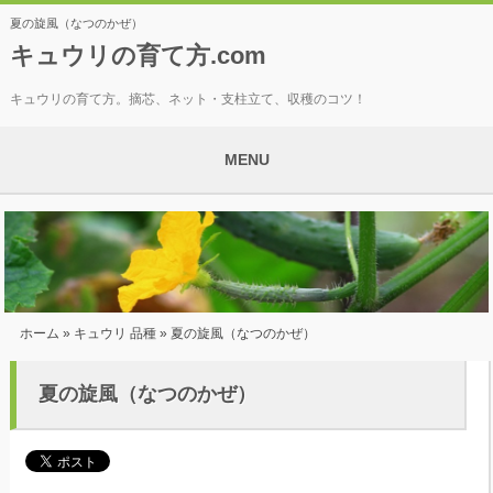
夏の旋風（なつのかぜ）
キュウリの育て方.com
キュウリの育て方。摘芯、ネット・支柱立て、収穫のコツ！
MENU
ホーム
»
キュウリ 品種
» 夏の旋風（なつのかぜ）
夏の旋風（なつのかぜ）