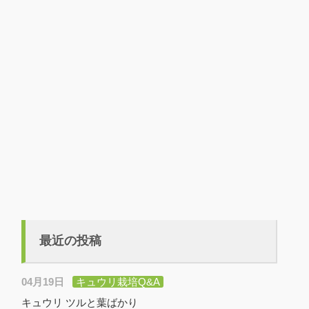
最近の投稿
04月19日
キュウリ栽培Q&A
キュウリ ツルと葉ばかり