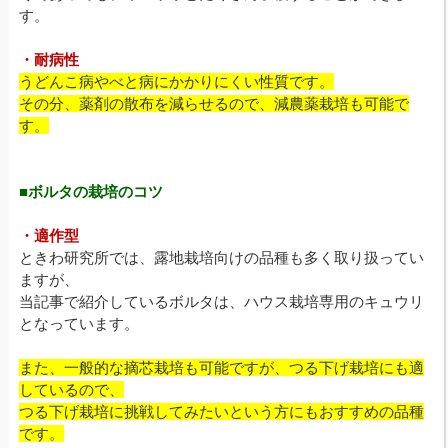
す。
・耐病性
うどんこ病やべと病にかかりにくい性質です。
その分、薬剤の散布を減らせるので、減農薬栽培も可能で
す。
■ボルタの栽培のコツ
・適作型
ときわ研究所では、露地栽培向けの品種も多く取り扱ってい
ますが、
当記事で紹介しているボルタは、ハウス栽培専用のキュウリ
となっています。
また、一般的な摘芯栽培も可能ですが、つる下げ栽培にも適
しているので、
つる下げ栽培に挑戦してみたいという方にもおすすめの品種
です。