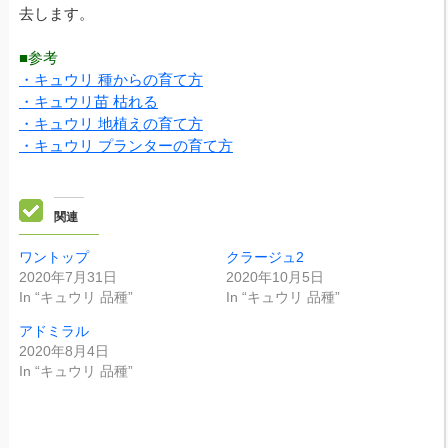
去します。
■参考
・キュウリ 種からの育て方
・キュウリ苗 枯れる
・キュウリ 地植えの育て方
・キュウリ プランターの育て方
関連
ワントップ
クラージュ2
2020年7月31日
2020年10月5日
In “キュウリ 品種”
In “キュウリ 品種”
アドミラル
2020年8月4日
In “キュウリ 品種”