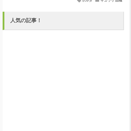
ボルタ
キュウリ 品種
人気の記事！