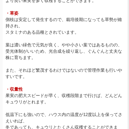
より良い果実を多く収穫することができます。
・草姿
側枝は安定して発生するので、栽培後期になっても草勢が維
持され、
スタミナのある品種とされています。
葉は濃い緑色で元気が良く、やや小さい葉ではあるものの、
受光体制がいいため、光合成を繰り返し、ぐんぐんと丈夫な
株に育ちます。
また、それほど繁茂するわけではないので管理作業も行いや
すいです。
・収量性
果実の肥大スピードが早く、収穫段階まで行けば、どんどん
キュウリがとれます。
低温下にも強いので、ハウス内の温度が12度以上を保ってさ
えいれば、
冬であっても、キュウリとたくさん収穫することができま