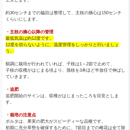
約30センチまでの脇目は整理して、主枝の摘心は150センチ
くらいにします。
・主枝の摘心以降の管理
最低気温は約12度です。
12度を切らないように、温度管理をしっかりと行いましょ
う。
順調に栽培が行われていれば、子枝は1～2節で止めて、
子枝の収穫がはじまる頃より、孫枝を3本ほど半放任で伸ばし
ていきます。
・追肥
追肥開始のサインは、収穫がはじまったころを目安としま
す。
・栽培の注意点
ボルタは、果実の肥大がスピーディーな品種です。
初期に充分草勢を確保するために、7節目までの雌花は全て除