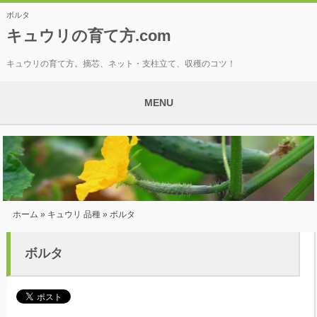
ボルタ
キュウリの育て方.com
キュウリの育て方。摘芯、ネット・支柱立て、収穫のコツ！
MENU
ホーム
»
キュウリ 品種
» ボルタ
ボルタ