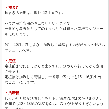
・種まき
種まきの適期は、9月～12月頃です。
ハウス栽培専用のキュウリということで、
一般的な夏野菜としてのキュウリとは違った栽培スケジュー
ルになります。
9月～12月に種をまき、加温して栽培するのがボルタの栽培ス
ケジュールです。
・定植
定植前までにしっかりと土を耕し、水やりを行ってから定植
させます。
定植後は加温して管理し、一番寒い夜間でも15～16度以上に
なるようにします。
・活着後
しっかりと根が活着したあとも、温度管理は欠かせません。
夜間でも12～13度の気温を保ち、温度が下がりすぎないよう
工夫します。