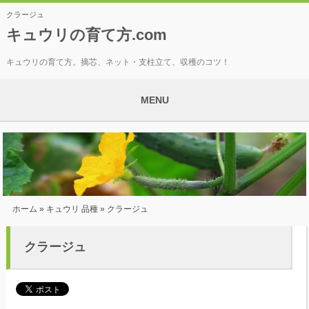
クラージュ
キュウリの育て方.com
キュウリの育て方。摘芯、ネット・支柱立て、収穫のコツ！
MENU
ホーム
»
キュウリ 品種
» クラージュ
クラージュ