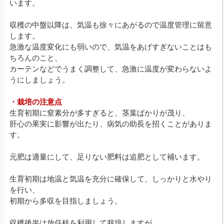
います。
収穫の中盤以降は、気温も徐々にあがるので温度管理に留意
します。
急激な温度変化にも弱いので、気温をあげすぎないことはも
ちろんのこと、
カーテンなどでうまく調整して、急激に温度が変わらないよ
うにしましょう。
・栽培の注意点
生育初期に窒素分が多すぎると、茎葉ばかりが茂り、
肝心の果実に影響が出たり、病気の助長を招くことがありま
す。
元肥は適量にして、足りない肥料は追肥として補います。
生育初期は地温と気温を充分に確保して、しっかりと水やり
を行い、
初期から多収を目指しましょう。
収穫後半は放任枝を利用して栽培しますが、