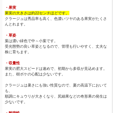
・果実
果実の大きさは約22センチほどです。
クラージュは秀品率も高く、色濃いツヤのある果実がたくさ
んとれます。
・草姿
葉は濃い緑色で中～小葉です。
受光態勢の良い草姿となるので、管理も行いやすく、丈夫な
株に育ちます。
・収量性
果実の肥大スピードは速めで、初期から多収が見込めます。
また、樹ボケの心配は少ないです。
クラージュは暑さにも強い性質なので、夏の高温下において
も、
順調にキュウリが大きくなり、尻細果などの奇形果の発生は
少ないです。
・耐病性