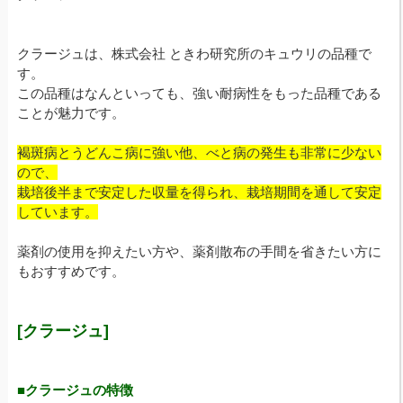
クラージュは、株式会社 ときわ研究所のキュウリの品種で
す。
この品種はなんといっても、強い耐病性をもった品種である
ことが魅力です。
褐斑病とうどんこ病に強い他、べと病の発生も非常に少ない
ので、
栽培後半まで安定した収量を得られ、栽培期間を通して安定
しています。
薬剤の使用を抑えたい方や、薬剤散布の手間を省きたい方に
もおすすめです。
[クラージュ]
■クラージュの特徴