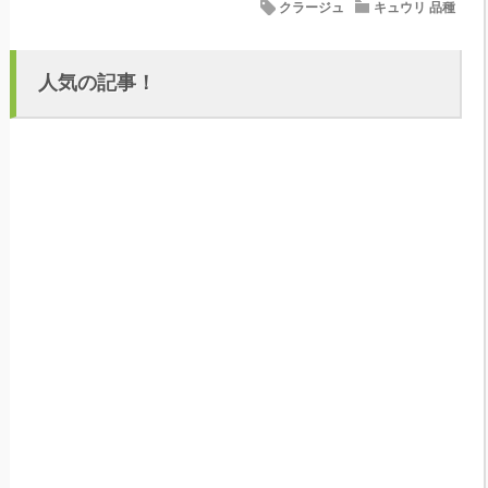
クラージュ
キュウリ 品種
人気の記事！