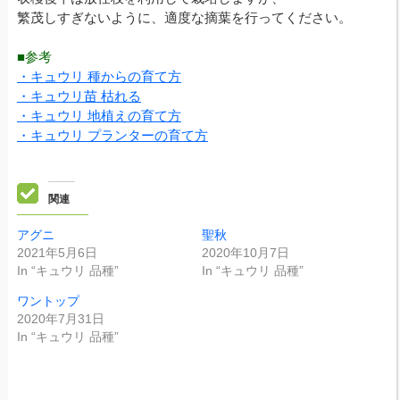
繁茂しすぎないように、適度な摘葉を行ってください。
■参考
・キュウリ 種からの育て方
・キュウリ苗 枯れる
・キュウリ 地植えの育て方
・キュウリ プランターの育て方
関連
アグニ
聖秋
2021年5月6日
2020年10月7日
In “キュウリ 品種”
In “キュウリ 品種”
ワントップ
2020年7月31日
In “キュウリ 品種”