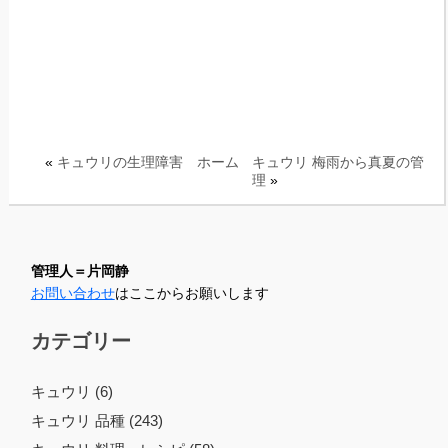
«
キュウリの生理障害
ホーム
キュウリ 梅雨から真夏の管
理
»
管理人＝片岡静
お問い合わせ
はここからお願いします
カテゴリー
キュウリ (6)
キュウリ 品種 (243)