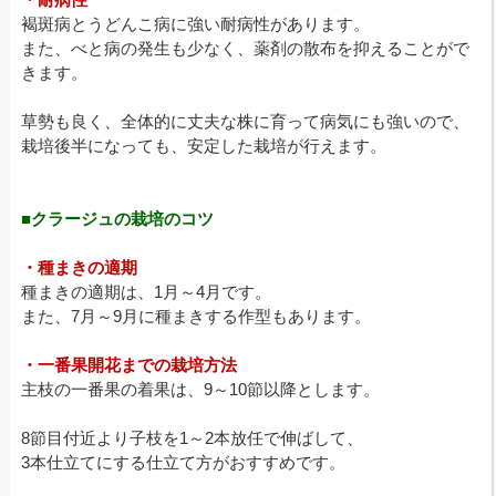
褐斑病とうどんこ病に強い耐病性があります。
また、べと病の発生も少なく、薬剤の散布を抑えることがで
きます。
草勢も良く、全体的に丈夫な株に育って病気にも強いので、
栽培後半になっても、安定した栽培が行えます。
■クラージュの栽培のコツ
・種まきの適期
種まきの適期は、1月～4月です。
また、7月～9月に種まきする作型もあります。
・一番果開花までの栽培方法
主枝の一番果の着果は、9～10節以降とします。
8節目付近より子枝を1～2本放任で伸ばして、
3本仕立てにする仕立て方がおすすめです。