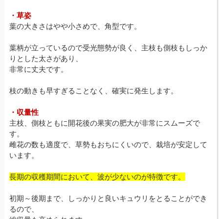
・草姿
葉の大きさはやや小さめで、角型です。
葉柄が立っているので受光態勢が良く、主枝も側枝もしっか
りとした太さがあり、
非常に丈夫です。
枝の動きも早すぎることなく、確実に発生します。
・収量性
主枝、側枝ともに開花後の果実の肥大が非常にスムーズで
す。
雌花の数も適度で、草勢もおちにくいので、栽培が安定して
います。
長期の収穫期間において、波が少ないのが特徴です。
初期～後期まで、しっかりと良いキュウリをとることができ
るので、