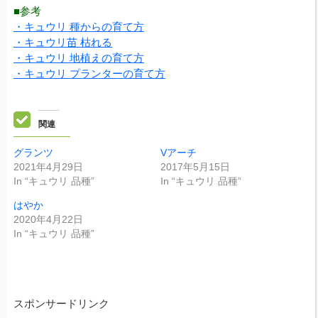
■参考
・キュウリ 種からの育て方
・キュウリ苗 枯れる
・キュウリ 地植えの育て方
・キュウリ プランターの育て方
関連
グランツ
Vアーチ
2021年4月29日
2017年5月15日
In “キュウリ 品種”
In “キュウリ 品種”
はやか
2020年4月22日
In “キュウリ 品種”
スポンサードリンク