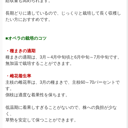
総収量も高められます。
長期どりに適しているので、じっくりと栽培して長く収穫し
たい方におすすめです。
■オペラの栽培のコツ
・種まきの適期
種まきの適期は、3月～4月中旬頃と6月中旬～7月中旬です。
無加温で栽培することができます。
・雌花着生率
主枝の雌花率は、3月の種まきで、主枝60～70パーセントで
す。
側枝は適度な着果性を保ちます。
低温期に着果しすぎることがないので、株への負担が少な
く、
草勢を安定して保つことができます。