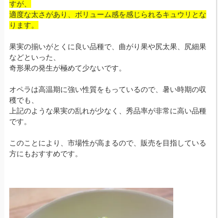
すが、
適度な太さがあり、ボリューム感を感じられるキュウリとな
ります。
果実の揃いがとくに良い品種で、曲がり果や尻太果、尻細果
などといった、
奇形果の発生が極めて少ないです。
オペラは高温期に強い性質をもっているので、暑い時期の収
穫でも、
上記のような果実の乱れが少なく、秀品率が非常に高い品種
です。
このことにより、市場性が高まるので、販売を目指している
方にもおすすめです。