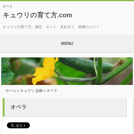
オペラ
キュウリの育て方.com
キュウリの育て方。摘芯、ネット・支柱立て、収穫のコツ！
MENU
ホーム
»
キュウリ 品種
» オペラ
オペラ