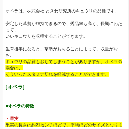
オペラは、株式会社 ときわ研究所のキュウリの品種です。
安定した草勢が維持できるので、秀品率も高く、長期にわた
って、
いいキュウリを収穫することができます。
生育後半になると、草勢がおちることによって、収量がお
ち、
キュウリの品質もおちてしまうことがありますが、オペラの
場合は、
そういったスタミナ切れを軽減することができます。
[オペラ]
■オペラの特徴
・果実
果実の長さは約21センチほどで、平均ほどのサイズとなりま