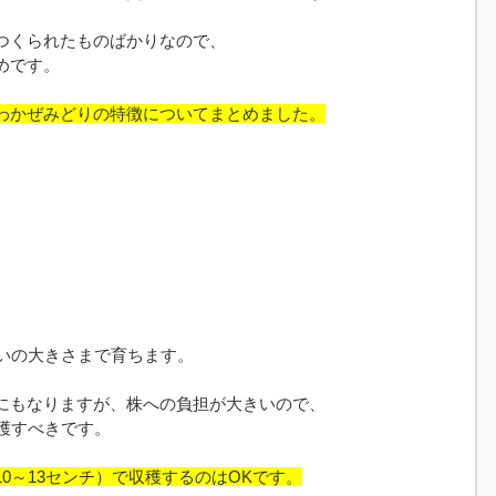
つくられたものばかりなので、
めです。
わかぜみどりの特徴についてまとめました。
らいの大きさまで育ちます。
にもなりますが、株への負担が大きいので、
穫すべきです。
0～13センチ）で収穫するのはOKです。