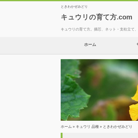
ときわかぜみどり
キュウリの育て方.com
キュウリの育て方。摘芯、ネット・支柱立て
ホーム
ホーム
»
キュウリ 品種
» ときわかぜみどり