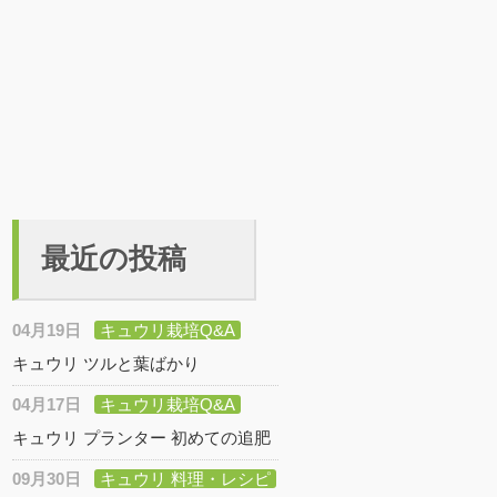
最近の投稿
04月19日
キュウリ栽培Q&A
キュウリ ツルと葉ばかり
04月17日
キュウリ栽培Q&A
キュウリ プランター 初めての追肥
09月30日
キュウリ 料理・レシピ