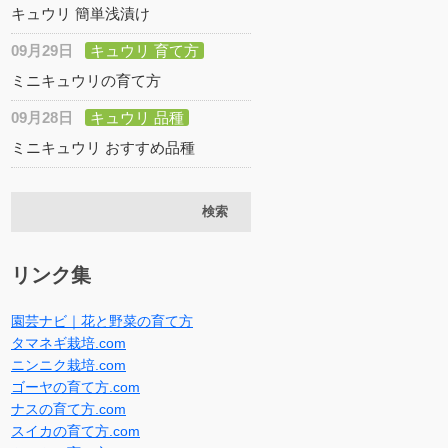
キュウリ 簡単浅漬け
09月29日
キュウリ 育て方
ミニキュウリの育て方
09月28日
キュウリ 品種
ミニキュウリ おすすめ品種
リンク集
園芸ナビ｜花と野菜の育て方
タマネギ栽培.com
ニンニク栽培.com
ゴーヤの育て方.com
ナスの育て方.com
スイカの育て方.com