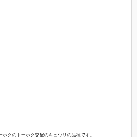
ーホクのトーホク交配のキュウリの品種です。