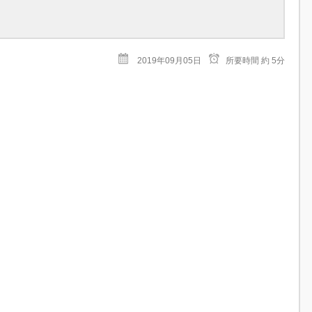
2019年09月05日
所要時間
約 5分