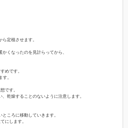
♪
から定植させます。
暖かくなったのを見計らってから、
すすめです。
ます。
理想です。
い、乾燥することのないように注意します。
いところに移動していきます。
立てにします。