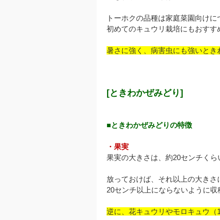
トーホクの品種は家庭菜園向けに
初めてのキュウリ栽培にもおすす
暑さに強く、病害虫にも強いとき
[ときわかぜみどり]
■ときわかぜみどりの特徴
・果実
果実の大きさは、約20センチく
放っておけば、それ以上の大きさ
20センチ以上にならないように収
逆に、花キュウリやモロキュウ（1