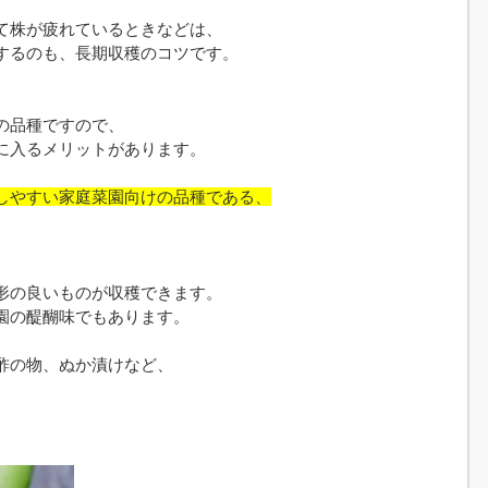
て株が疲れているときなどは、
するのも、長期収穫のコツです。
の品種ですので、
に入るメリットがあります。
しやすい家庭菜園向けの品種である、
形の良いものが収穫できます。
園の醍醐味でもあります。
酢の物、ぬか漬けなど、