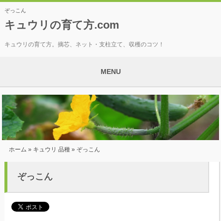
ぞっこん
キュウリの育て方.com
キュウリの育て方。摘芯、ネット・支柱立て、収穫のコツ！
MENU
ホーム
»
キュウリ 品種
» ぞっこん
ぞっこん