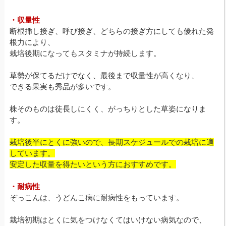
・収量性
断根挿し接ぎ、呼び接ぎ、どちらの接ぎ方にしても優れた発
根力により、
栽培後期になってもスタミナが持続します。
草勢が保てるだけでなく、最後まで収量性が高くなり、
できる果実も秀品が多いです。
株そのものは徒長しにくく、がっちりとした草姿になりま
す。
栽培後半にとくに強いので、長期スケジュールでの栽培に適
しています。
安定した収量を得たいという方におすすめです。
・耐病性
ぞっこんは、うどんこ病に耐病性をもっています。
栽培初期はとくに気をつけなくてはいけない病気なので、