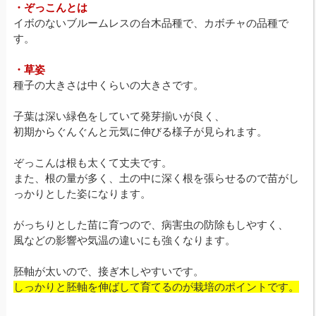
・ぞっこんとは
イボのないブルームレスの台木品種で、カボチャの品種で
す。
・草姿
種子の大きさは中くらいの大きさです。
子葉は深い緑色をしていて発芽揃いが良く、
初期からぐんぐんと元気に伸びる様子が見られます。
ぞっこんは根も太くて丈夫です。
また、根の量が多く、土の中に深く根を張らせるので苗がし
っかりとした姿になります。
がっちりとした苗に育つので、病害虫の防除もしやすく、
風などの影響や気温の違いにも強くなります。
胚軸が太いので、接ぎ木しやすいです。
しっかりと胚軸を伸ばして育てるのが栽培のポイントです。