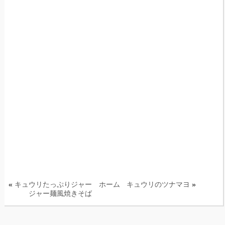
«
キュウリたっぷりジャー
ホーム
キュウリのツナマヨ
»
ジャー麺風焼きそば