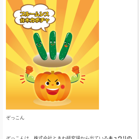
ぞっこん
ぞっこんは、株式会社ときわ研究場から出ている
キュウリの