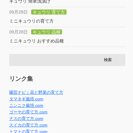
キュウリ 簡単浅漬け
09月29日
キュウリ 育て方
ミニキュウリの育て方
09月28日
キュウリ 品種
ミニキュウリ おすすめ品種
リンク集
園芸ナビ｜花と野菜の育て方
タマネギ栽培.com
ニンニク栽培.com
ゴーヤの育て方.com
ナスの育て方.com
スイカの育て方.com
トマトの育て方.com