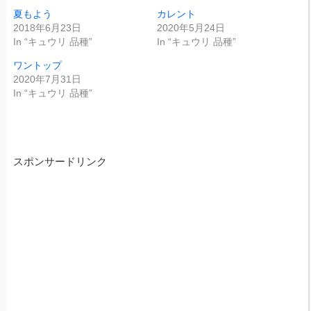
夏もよう
カレント
2018年6月23日
2020年5月24日
In “キュウリ 品種”
In “キュウリ 品種”
ワントップ
2020年7月31日
In “キュウリ 品種”
スポンサードリンク