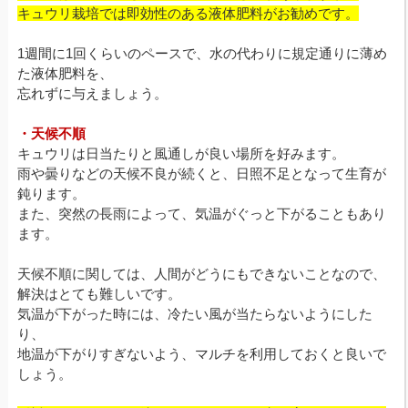
キュウリ栽培では即効性のある液体肥料がお勧めです。
1週間に1回くらいのペースで、水の代わりに規定通りに薄め
た液体肥料を、
忘れずに与えましょう。
・天候不順
キュウリは日当たりと風通しが良い場所を好みます。
雨や曇りなどの天候不良が続くと、日照不足となって生育が
鈍ります。
また、突然の長雨によって、気温がぐっと下がることもあり
ます。
天候不順に関しては、人間がどうにもできないことなので、
解決はとても難しいです。
気温が下がった時には、冷たい風が当たらないようにした
り、
地温が下がりすぎないよう、マルチを利用しておくと良いで
しょう。