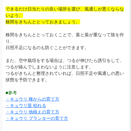
できるだけ日当たりの良い場所を選び、風通しが悪くならな
いよう、
株間をきちんととっておきましょう。
株間をきちんととっておくことで、葉と葉が重なって陰を作
り、
日照不足になるのも防ぐことができます。
また、空中栽培をする場合は、つるが伸びたら誘引をして、
つるが絡んでしまわないように注意します。
つるがきちんと整理されていれば、日照不足や風通しの悪い
状態を予防できます。
■参考
・キュウリ 種からの育て方
・キュウリ苗 枯れる
・キュウリ 地植えの育て方
・キュウリ プランターの育て方