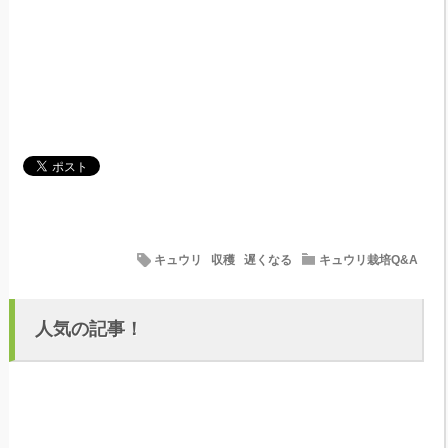
キュウリ
収穫
遅くなる
キュウリ栽培Q&A
人気の記事！