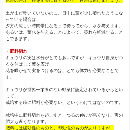
乾湿の差が、根を丈夫に育てるので、過湿は避けましょう。
土がまだ乾いていないのに、日中に葉が少し萎れたようにな
っている場合は、
夕方の涼しい時間帯になるまで待ってから、水を与えます。
あるいは、葉水を与えることによって、萎れを軽減すること
もできます。
・肥料切れ
キュウリの実は水分がとても多いですが、キュウリ自身がつ
るを伸ばして葉を広げ、
花を咲かせて実をつけるのは、とても体力が必要なことで
す。
キュウリが世界一栄養のない野菜に認定されているからとい
って、
栽培する時に肥料が必要ない、というわけではないのです。
栽培中に肥料切れを起こすと、つるの伸びが悪くなり、実の
肥大も遅くなります。
肥料には緩効性のものと、即効性のものがありますが、