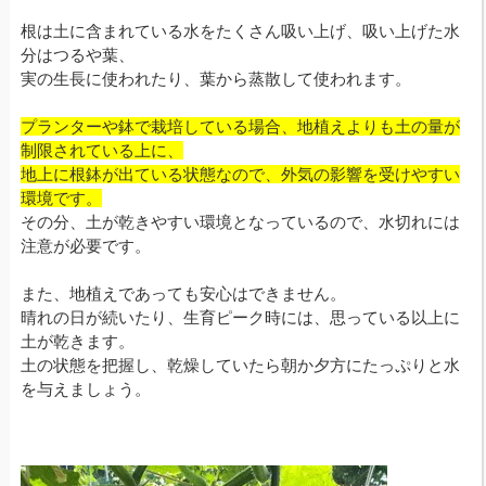
根は土に含まれている水をたくさん吸い上げ、吸い上げた水
分はつるや葉、
実の生長に使われたり、葉から蒸散して使われます。
プランターや鉢で栽培している場合、地植えよりも土の量が
制限されている上に、
地上に根鉢が出ている状態なので、外気の影響を受けやすい
環境です。
その分、土が乾きやすい環境となっているので、水切れには
注意が必要です。
また、地植えであっても安心はできません。
晴れの日が続いたり、生育ピーク時には、思っている以上に
土が乾きます。
土の状態を把握し、乾燥していたら朝か夕方にたっぷりと水
を与えましょう。