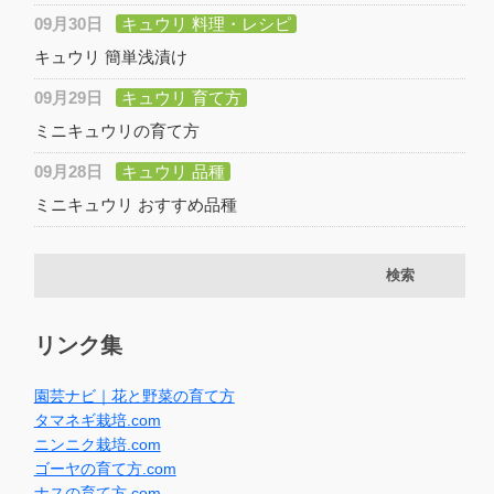
09月30日
キュウリ 料理・レシピ
キュウリ 簡単浅漬け
09月29日
キュウリ 育て方
ミニキュウリの育て方
09月28日
キュウリ 品種
ミニキュウリ おすすめ品種
リンク集
園芸ナビ｜花と野菜の育て方
タマネギ栽培.com
ニンニク栽培.com
ゴーヤの育て方.com
ナスの育て方.com