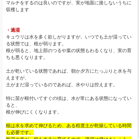
マルチをするのは良いのですが、実が地面に接しないうちに
収穫します
・過湿
キュウリは水を多く欲しがりますが、いつでも土が湿ってい
る状態では、根が弱ります。
根が弱ると、地上部のつるや葉の状態もわるくなり、実の育
ちも悪くなります。
土が乾いている状態であれば、朝か夕方にたっぷりと水を与
えますが、
土がまだ湿っているのであれば、水やりは控えます。
特に苗が根付いてすぐの頃は、水が常にある状態になってい
ると、
根が伸びにくくなります。
根は水を求めて伸びるため、ある程度土が乾燥している時間
も必要です。