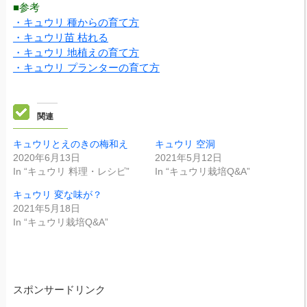
■参考
・キュウリ 種からの育て方
・キュウリ苗 枯れる
・キュウリ 地植えの育て方
・キュウリ プランターの育て方
関連
キュウリとえのきの梅和え
キュウリ 空洞
2020年6月13日
2021年5月12日
In “キュウリ 料理・レシピ”
In “キュウリ栽培Q&A”
キュウリ 変な味が？
2021年5月18日
In “キュウリ栽培Q&A”
スポンサードリンク