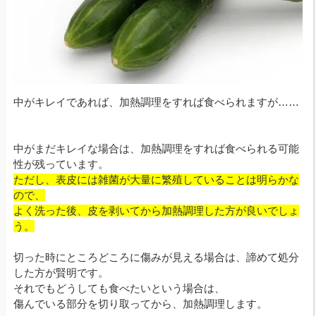
中がキレイであれば、加熱調理をすれば食べられますが……
中がまだキレイな場合は、加熱調理をすれば食べられる可能
性が残っています。
ただし、表皮には雑菌が大量に繁殖していることは明らかな
ので、
よく洗った後、皮を剥いてから加熱調理した方が良いでしょ
う。
切った時にところどころに傷みが見える場合は、諦めて処分
した方が賢明です。
それでもどうしても食べたいという場合は、
傷んでいる部分を切り取ってから、加熱調理します。