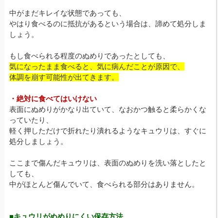
中がまだキレイな状態であっても、
やはり食べるのに抵抗があるという場合は、諦めて処分しま
しょう。
もし食べられる程度のぬめりであったとしても、
気になったまま食べると、気に病んだことが原因で、
体調を崩す可能性が出てきます。
・絶対に食べてはいけない
表面にぬめりがかなり出ていて、なおかつ触ると柔らかくな
っていたり、
軽く押しただけで折れたり潰れるようなキュウリは、すぐに
処分しましょう。
ここまで傷んだキュウリは、表面のぬめりを洗い落としたと
しても、
中がほとんど傷んでいて、食べられる部分はありません。
■キュウリがぬめりにくい保存方法