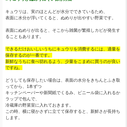
キュウリは、実のほとんどが水分でできているため、
表面に水分が浮いてくると、ぬめりが出やすい野菜です。
表面にぬめりが出ると、そこから雑菌が繁殖しカビが発生す
ることもあります。
できるだけおいしいうちにキュウリを消費するには、適量を
保存するのが一番です。
新鮮なうちに食べ切れるよう、少量をこまめに買うのが良い
ですね。
どうしても保存したい場合は、表面の水分をきちんとふき取
ってから、1本ずつ
キッチンペーパーや新聞紙でくるみ、ビニール袋に入れるか
ラップで包んで、
冷蔵庫の野菜室に入れておきます。
この時、横に寝かさずに立てて保存すると、新鮮さが長持ち
します。