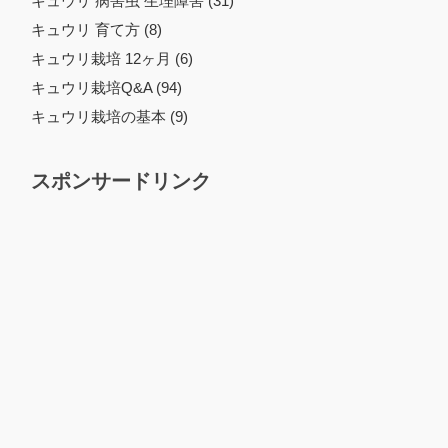
キュウリ 病害虫 生理障害 (31)
キュウリ 育て方 (8)
キュウリ栽培 12ヶ月 (6)
キュウリ栽培Q&A (94)
キュウリ栽培の基本 (9)
スポンサードリンク