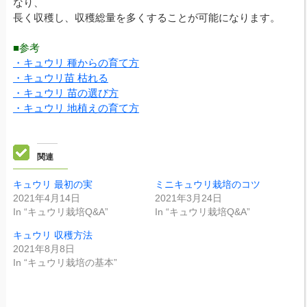
なり、
長く収穫し、収穫総量を多くすることが可能になります。
■参考
・キュウリ 種からの育て方
・キュウリ苗 枯れる
・キュウリ 苗の選び方
・キュウリ 地植えの育て方
関連
キュウリ 最初の実
ミニキュウリ栽培のコツ
2021年4月14日
2021年3月24日
In “キュウリ栽培Q&A”
In “キュウリ栽培Q&A”
キュウリ 収穫方法
2021年8月8日
In “キュウリ栽培の基本”