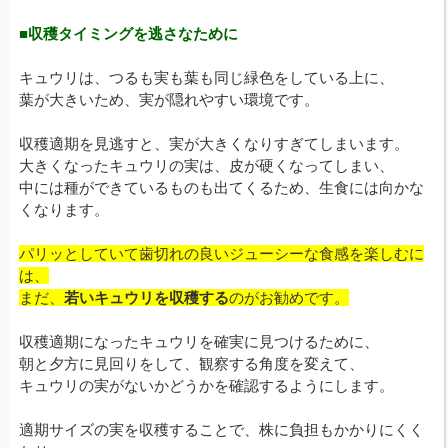
■収穫タイミングを逃さなために
キュウリは、つるも実も葉も同じ緑色をしている上に、
葉が大きいため、実が隠れやすい環境です。
収穫適期を見逃すと、実が大きくなりすぎてしまいます。
大きくなったキュウリの実は、皮が硬くなってしまい、
中には種ができているものも出てくるため、生食には向かな
くなります。
パリッとしていて歯切れの良いジューシーな食感を楽しむに
は、
まだ、
若いキュウリを収穫する
のがお勧めです。
収穫適期になったキュウリを確実に見つけるために、
朝と夕方に見回りをして、観察する角度を変えて、
キュウリの実がないかどうかを確認するようにします。
適期サイズの実を収穫することで、株に負担もかかりにくく