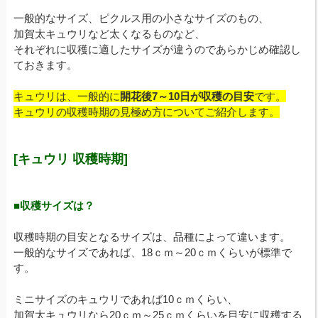
一般的なサイズ、ピクルス用の小さなサイズのもの、
加賀太キュウリなど太くなるものなど、
それぞれに収穫に適したサイズが違うのであらかじめ確認し
ておきます。
キュウリは、一般的に
開花後7～10日が収穫の目安
です。
キュウリの収穫時期の見極め方についてご紹介します。
[キュウリ 収穫時期]
■収穫サイズは？
収穫時期の目安となるサイズは、品種によって違います。
一般的なサイズであれば、18ｃｍ～20ｃｍくらいが標準で
す。
ミニサイズのキュウリであれば10ｃｍくらい、
加賀太キュウリなら20ｃｍ～25ｃｍくらいを目安に収穫する