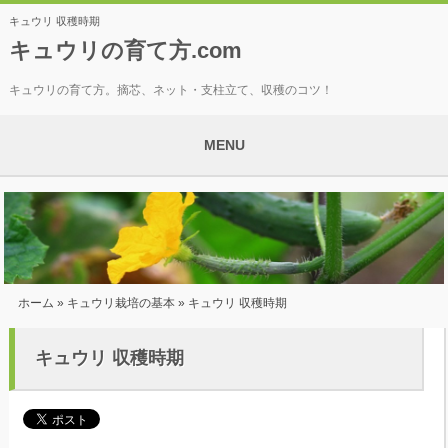
キュウリ 収穫時期
キュウリの育て方.com
キュウリの育て方。摘芯、ネット・支柱立て、収穫のコツ！
MENU
ホーム
»
キュウリ栽培の基本
» キュウリ 収穫時期
キュウリ 収穫時期