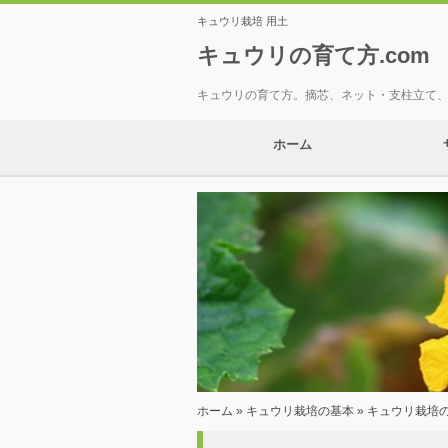
キュウリ栽培 用土
キュウリの育て方.com
キュウリの育て方。摘芯、ネット・支柱立て
ホーム
ホーム
»
キュウリ栽培の基本
» キュウリ栽培