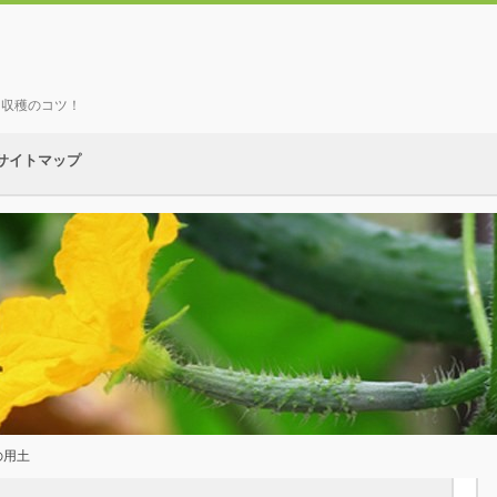
、収穫のコツ！
サイトマップ
の用土