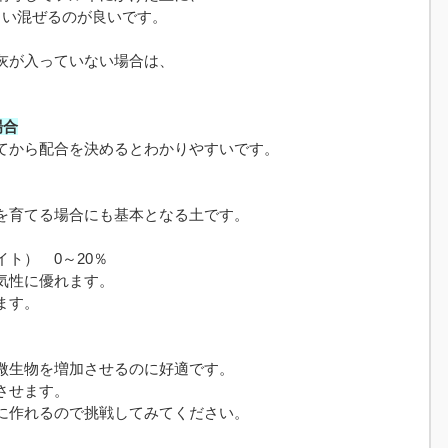
らい混ぜるのが良いです。
灰が入っていない場合は、
。
場合
てから配合を決めるとわかりやすいです。
を育てる場合にも基本となる土です。
ト） 0～20％
気性に優れます。
ます。
微生物を増加させるのに好適です。
させます。
に作れるので挑戦してみてください。