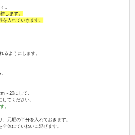
ます。
い耕します。
料を入れていきます。
入れるようにします。
う。
5cm～20にして、
安にしてください。
ます。
り、元肥の半分を入れておきます。
を全体にていねいに混ぜます。