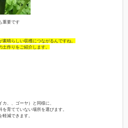
も重要です
が素晴らしい収穫につながるんですね。
の土作りをご紹介します。
イカ、、ゴーヤ）と同様に、
科を育てていない場所を選びます。
を軽減できます。