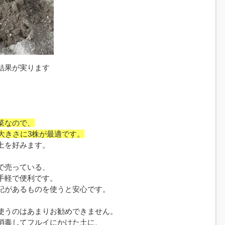
結果が実ります
菜なので、
大きさに3株が最適です。
土を好みます。
で売っている、
手軽で便利です。
記があるものを使うと安心です。
使うのはあまりお勧めできません。
消毒してフルイにかけた土に、