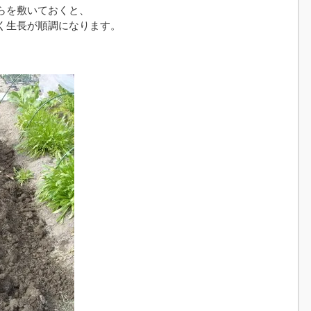
らを敷いておくと、
く生長が順調になります。