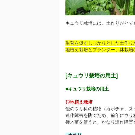
キュウリ栽培には、土作りがとて
生育を促すしっかりとした土作り
地植え栽培とプランター、鉢栽培
[キュウリ栽培の用土]
■キュウリ栽培の用土
◎地植え栽培
他のウリ科の植物（カボチャ、ス
連作障害を防ぐため、前年にウリ
接木苗を使うと、かなり連作障害