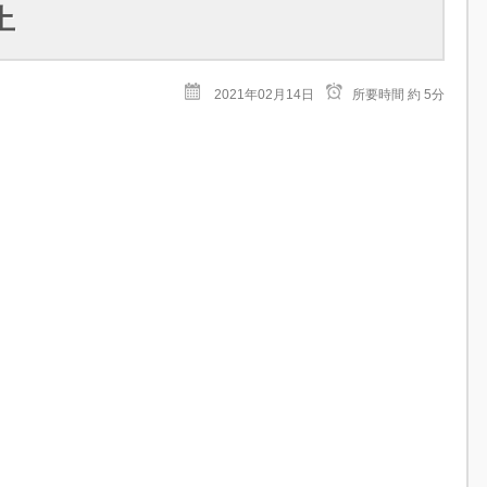
土
2021年02月14日
所要時間
約 5分