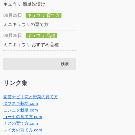
キュウリ 簡単浅漬け
09月29日
キュウリ 育て方
ミニキュウリの育て方
09月28日
キュウリ 品種
ミニキュウリ おすすめ品種
リンク集
園芸ナビ｜花と野菜の育て方
タマネギ栽培.com
ニンニク栽培.com
ゴーヤの育て方.com
ナスの育て方.com
スイカの育て方.com