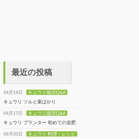
最近の投稿
04月19日
キュウリ栽培Q&A
キュウリ ツルと葉ばかり
04月17日
キュウリ栽培Q&A
キュウリ プランター 初めての追肥
09月30日
キュウリ 料理・レシピ