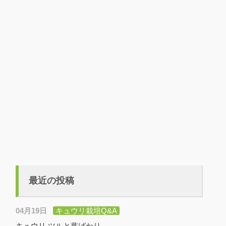
最近の投稿
04月19日
キュウリ栽培Q&A
キュウリ ツルと葉ばかり