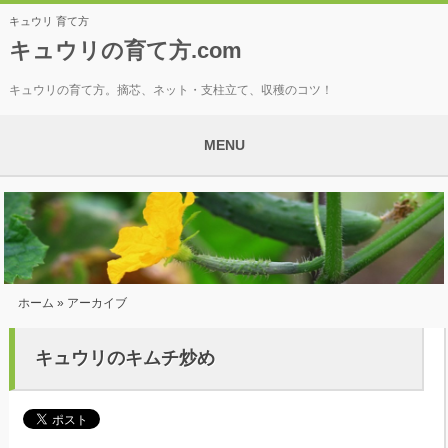
キュウリ 育て方
キュウリの育て方.com
キュウリの育て方。摘芯、ネット・支柱立て、収穫のコツ！
MENU
ホーム
» アーカイブ
キュウリのキムチ炒め