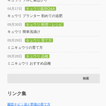
04月17日
キュウリ栽培Q&A
キュウリ プランター 初めての追肥
09月30日
キュウリ 料理・レシピ
キュウリ 簡単浅漬け
09月29日
キュウリ 育て方
ミニキュウリの育て方
09月28日
キュウリ 品種
ミニキュウリ おすすめ品種
リンク集
園芸ナビ｜花と野菜の育て方