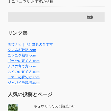
ミニキュウリ おすすめ品種
リンク集
園芸ナビ｜花と野菜の育て方
タマネギ栽培.com
ニンニク栽培.com
ゴーヤの育て方.com
ナスの育て方.com
スイカの育て方.com
トマトの育て方.com
ジャガイモ栽培.com
人気の投稿とページ
キュウリ ツルと葉ばかり