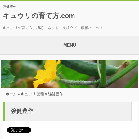
強健豊作
キュウリの育て方.com
キュウリの育て方。摘芯、ネット・支柱立て、収穫のコツ！
MENU
ホーム
»
キュウリ 品種
» 強健豊作
強健豊作