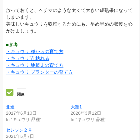
放っておくと、ヘチマのような太くて大きい成熟果になって
しまいます。
美味しいキュウリを収穫するためにも、早め早めの収穫を心
がけましょう。
■参考
・キュウリ 種からの育て方
・キュウリ苗 枯れる
・キュウリ 地植えの育て方
・キュウリ プランターの育て方
関連
北進
大望1
2017年6月10日
2020年3月12日
In “キュウリ 品種”
In “キュウリ 品種”
セレソン２号
2021年5月7日