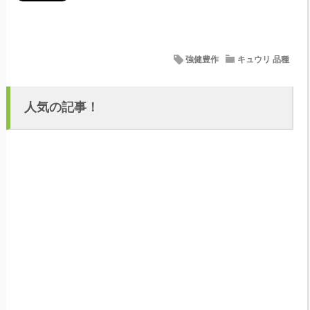
強健豊作
キュウリ 品種
人気の記事！