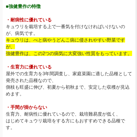
■強健豊作の特徴
・耐病性に優れている
キュウリを栽培する上で一番気を付けなければいけないの
が、病気です。
キュウリは、べと病やうどんこ病に侵されやすい野菜です
が、
強健豊作は、この2つの病気に大変強い性質をもっています。
・生育力に優れている
屋外での生育力を3年間調査し、家庭菜園に適した品種として
発売された品種なので、
側枝も旺盛に伸び、初夏から初秋まで、安定した収穫が見込
めます。
・手間が掛からない
生育力、耐病性に優れているので、栽培難易度が低く、
はじめてキュウリ栽培をする方にもおすすめできる品種で
す。