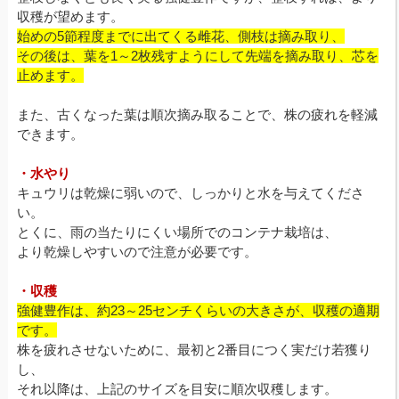
収穫が望めます。
始めの5節程度までに出てくる雌花、側枝は摘み取り、
その後は、葉を1～2枚残すようにして先端を摘み取り、芯を
止めます。
また、古くなった葉は順次摘み取ることで、株の疲れを軽減
できます。
・水やり
キュウリは乾燥に弱いので、しっかりと水を与えてくださ
い。
とくに、雨の当たりにくい場所でのコンテナ栽培は、
より乾燥しやすいので注意が必要です。
・収穫
強健豊作は、約23～25センチくらいの大きさが、収穫の適期
です。
株を疲れさせないために、最初と2番目につく実だけ若獲り
し、
それ以降は、上記のサイズを目安に順次収穫します。