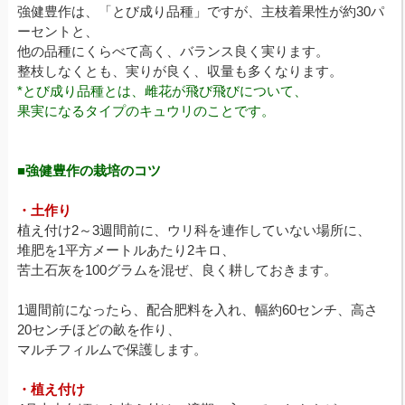
強健豊作は、「とび成り品種」ですが、主枝着果性が約30パ
ーセントと、
他の品種にくらべて高く、バランス良く実ります。
整枝しなくとも、実りが良く、収量も多くなります。
*とび成り品種とは、雌花が飛び飛びについて、
果実になるタイプのキュウリのことです。
■強健豊作の栽培のコツ
・土作り
植え付け2～3週間前に、ウリ科を連作していない場所に、
堆肥を1平方メートルあたり2キロ、
苦土石灰を100グラムを混ぜ、良く耕しておきます。
1週間前になったら、配合肥料を入れ、幅約60センチ、高さ
20センチほどの畝を作り、
マルチフィルムで保護します。
・植え付け