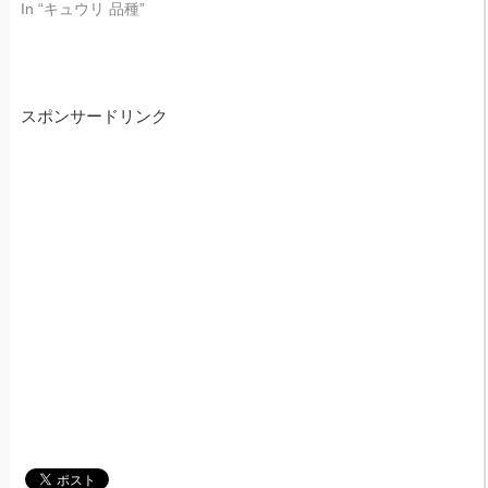
In “キュウリ 品種”
スポンサードリンク