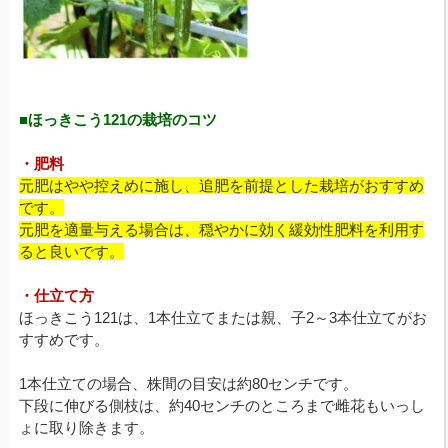
■ほっきこう121の栽培のコツ
・肥料
元肥はやや控えめに施し、追肥を前提とした栽培がおすすめ
です。
元肥を適量与える場合は、穏やかに効く緩効性肥料を利用す
ると良いです。
・仕立て方
ほっきこう121は、1本仕立てまたは親、子2～3本仕立てがお
すすめです。
1本仕立ての場合、株間の目安は約80センチです。
下段に伸びる側枝は、約40センチのところまで雌花もいっし
ょに取り除きます。