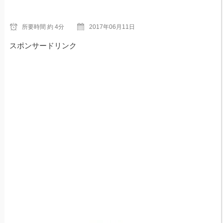
所要時間
約 4分
2017年06月11日
スポンサードリンク