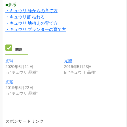
■参考
・キュウリ 種からの育て方
・キュウリ苗 枯れる
・キュウリ 地植えの育て方
・キュウリ プランターの育て方
関連
光琳
光望
2020年6月11日
2019年5月23日
In “キュウリ 品種”
In “キュウリ 品種”
光耀
2019年5月22日
In “キュウリ 品種”
スポンサードリンク