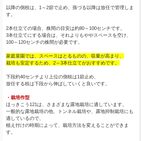
以降の側枝は、1～2節で止め、孫づる以降は放任で管理しま
す。
2本仕立ての場合、株間の目安は約80～100センチです。
3本仕立てにする場合は、それよりもややスペースを空け、
100～120センチの株間が必要です。
家庭菜園では、スペースはとるものの、収量が高まり、
栽培も安定するため、2～3本仕立てがおすすめです。
下段約40センチより上位の側枝は1節止め、
放任する枝は下段から伸ばしていくと良いです。
・栽培作型
ほっきこう121は、さまざまな露地栽培に適しています。
一般的な露地栽培の他、トンネル栽培や、露地抑制栽培にも
適しているので、
植え付けの時期によって、栽培方法を変えることができま
す。