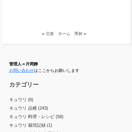
«
北進
ホーム
秀林
»
管理人＝片岡静
お問い合わせ
はここからお願いします
カテゴリー
キュウリ (6)
キュウリ 品種 (243)
キュウリ 料理・レシピ (58)
キュウリ 栽培記録 (1)