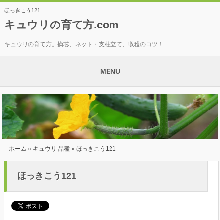
ほっきこう121
キュウリの育て方.com
キュウリの育て方。摘芯、ネット・支柱立て、収穫のコツ！
MENU
ホーム
»
キュウリ 品種
» ほっきこう121
ほっきこう121