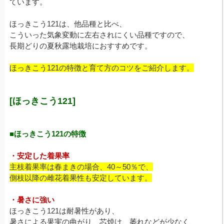
ています。
ほっきこう121は、他品種と比べ、
こういった気象変動に左右されにくい品種ですので、
長期どりの夏秋露地栽培におすすめです。
ほっきこう121の特徴と育て方のコツをご紹介します。
[ほっきこう121]
■ほっきこう121の特徴
・安定した着果率
主枝着果率は春まきの場合、40～50％で、
側枝以降の雌花着果性も安定しています。
・暑さに強い
ほっきこう121は耐暑性があり、
暑さによる果実の曲がり、芯焼け、萎れなどが少なく、