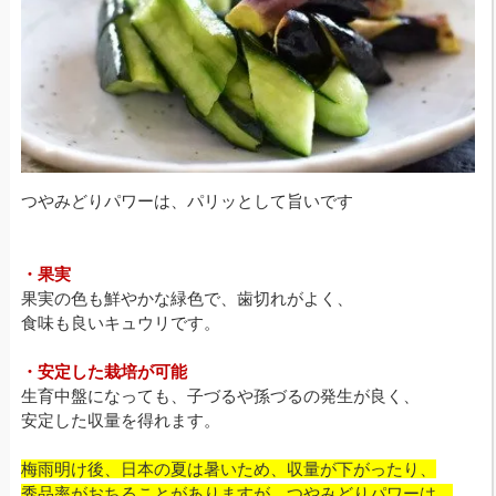
つやみどりパワーは、パリッとして旨いです
・果実
果実の色も鮮やかな緑色で、歯切れがよく、
食味も良いキュウリです。
・安定した栽培が可能
生育中盤になっても、子づるや孫づるの発生が良く、
安定した収量を得れます。
梅雨明け後、日本の夏は暑いため、収量が下がったり、
秀品率がおちることがありますが、つやみどりパワーは、