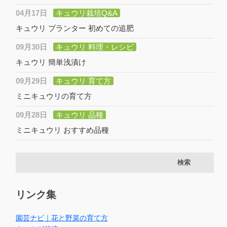
04月17日
キュウリ栽培Q&A
キュウリ プランター 初めての追肥
09月30日
キュウリ 料理・レシピ
キュウリ 簡単浅漬け
09月29日
キュウリ 育て方
ミニキュウリの育て方
09月28日
キュウリ 品種
ミニキュウリ おすすめ品種
リンク集
園芸ナビ｜花と野菜の育て方