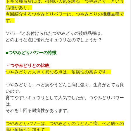
トキタ種苗店には、根強い人気を誇る「つやみどり」という
品種があり、
今回紹介するつやみどりパワーは、つやみどりの後継品種で
す。
”パワー”と名付けられたつやみどりの後継品種は、
どのような点に優れたキュウリなのでしょうか？
■つやみどりパワーの特徴
・つやみどりとの比較
つやみどりと大きく異なる点は、耐病性の高さです。
つやみどりも、べと病やうどんこ病に強く、生育がとても良
いので、
育てやすいキュウリとして人気でしたが、つやみどりパワー
は、
それを上回る耐病性があります。
つやみどりパワーは、つやみどりのうどんこ病、
べと病への
高い耐病性に加えて、