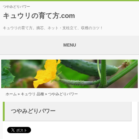
つやみどりパワー
キュウリの育て方.com
キュウリの育て方。摘芯、ネット・支柱立て、収穫のコツ！
MENU
ホーム
»
キュウリ 品種
» つやみどりパワー
つやみどりパワー