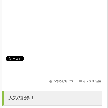
つやみどりパワー
キュウリ 品種
人気の記事！