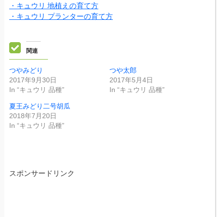
・キュウリ 地植えの育て方
・キュウリ プランターの育て方
関連
つやみどり
つや太郎
2017年9月30日
2017年5月4日
In “キュウリ 品種”
In “キュウリ 品種”
夏王みどり二号胡瓜
2018年7月20日
In “キュウリ 品種”
スポンサードリンク