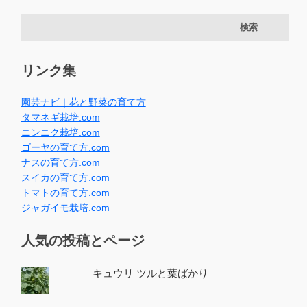
リンク集
園芸ナビ｜花と野菜の育て方
タマネギ栽培.com
ニンニク栽培.com
ゴーヤの育て方.com
ナスの育て方.com
スイカの育て方.com
トマトの育て方.com
ジャガイモ栽培.com
人気の投稿とページ
キュウリ ツルと葉ばかり