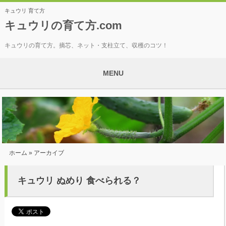
キュウリ 育て方
キュウリの育て方.com
キュウリの育て方。摘芯、ネット・支柱立て、収穫のコツ！
MENU
ホーム
» アーカイブ
キュウリ ぬめり 食べられる？