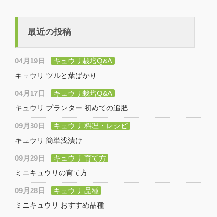
最近の投稿
04月19日
キュウリ栽培Q&A
キュウリ ツルと葉ばかり
04月17日
キュウリ栽培Q&A
キュウリ プランター 初めての追肥
09月30日
キュウリ 料理・レシピ
キュウリ 簡単浅漬け
09月29日
キュウリ 育て方
ミニキュウリの育て方
09月28日
キュウリ 品種
ミニキュウリ おすすめ品種