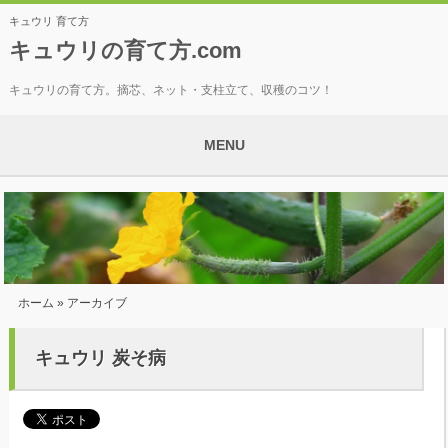
キュウリ 育て方
キュウリの育て方.com
キュウリの育て方。摘芯、ネット・支柱立て、収穫のコツ！
MENU
ホーム
» アーカイブ
キュウリ 炭そ病