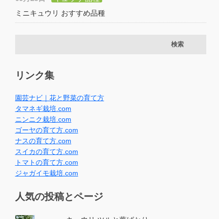
ミニキュウリ おすすめ品種
リンク集
園芸ナビ｜花と野菜の育て方
タマネギ栽培.com
ニンニク栽培.com
ゴーヤの育て方.com
ナスの育て方.com
スイカの育て方.com
トマトの育て方.com
ジャガイモ栽培.com
人気の投稿とページ