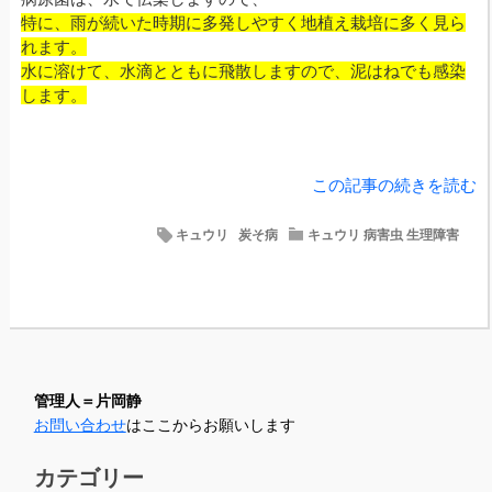
特に、雨が続いた時期に多発しやすく地植え栽培に多く見ら
れます。
水に溶けて、水滴とともに飛散しますので、泥はねでも感染
します。
この記事の続きを読む
キュウリ
炭そ病
キュウリ 病害虫 生理障害
管理人＝片岡静
お問い合わせ
はここからお願いします
カテゴリー