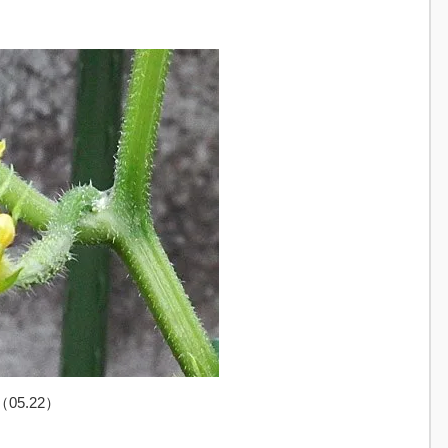
5.22）