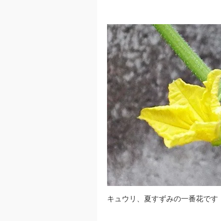
キュウリ、夏すずみの一番花です（0