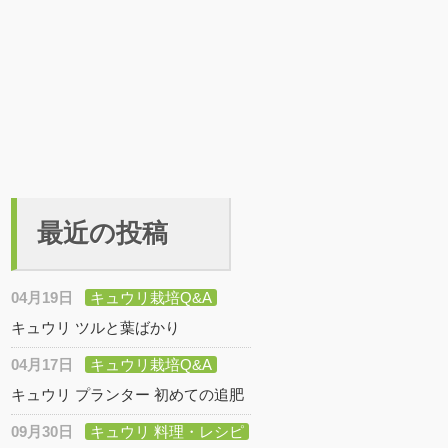
最近の投稿
04月19日
キュウリ栽培Q&A
キュウリ ツルと葉ばかり
04月17日
キュウリ栽培Q&A
キュウリ プランター 初めての追肥
09月30日
キュウリ 料理・レシピ