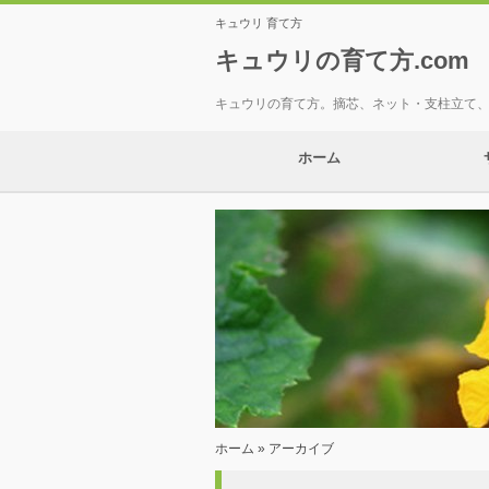
キュウリ 育て方
キュウリの育て方.com
キュウリの育て方。摘芯、ネット・支柱立て
ホーム
ホーム
» アーカイブ