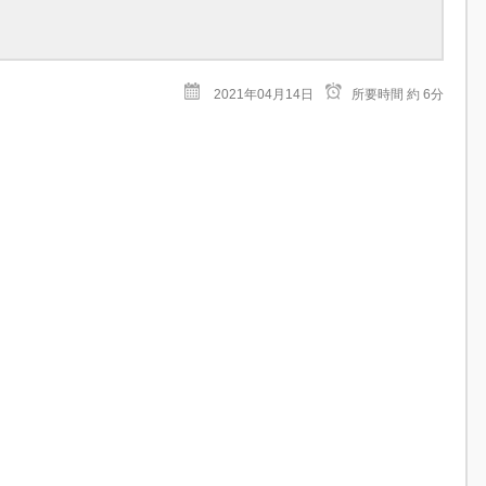
2021年04月14日
所要時間
約 6分