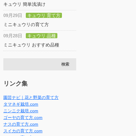
キュウリ 簡単浅漬け
09月29日
キュウリ 育て方
ミニキュウリの育て方
09月28日
キュウリ 品種
ミニキュウリ おすすめ品種
リンク集
園芸ナビ｜花と野菜の育て方
タマネギ栽培.com
ニンニク栽培.com
ゴーヤの育て方.com
ナスの育て方.com
スイカの育て方.com