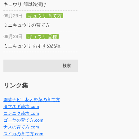
キュウリ 簡単浅漬け
09月29日
キュウリ 育て方
ミニキュウリの育て方
09月28日
キュウリ 品種
ミニキュウリ おすすめ品種
リンク集
園芸ナビ｜花と野菜の育て方
タマネギ栽培.com
ニンニク栽培.com
ゴーヤの育て方.com
ナスの育て方.com
スイカの育て方.com