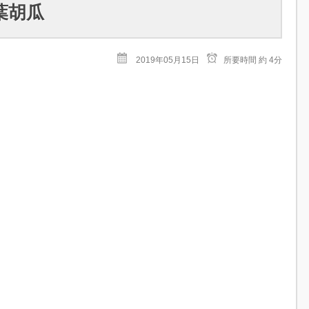
葉胡瓜
2019年05月15日
所要時間
約 4分