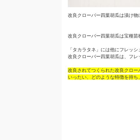
改良クローバー四葉胡瓜は漬け物
改良クローバー四葉胡瓜は宝種苗
「タカラタネ」には他にフレッシ
改良クローバー四葉胡瓜は、フレ
改良されてつくられた改良クロー
いったい、どのような特徴を持ち