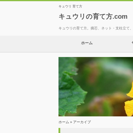
キュウリ 育て方
キュウリの育て方.com
キュウリの育て方。摘芯、ネット・支柱立て
ホーム
ホーム
» アーカイブ