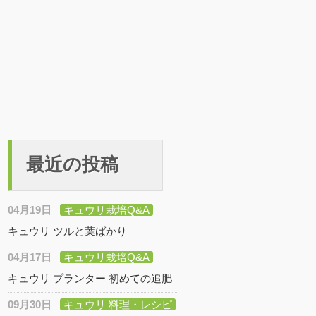
最近の投稿
04月19日
キュウリ栽培Q&A
キュウリ ツルと葉ばかり
04月17日
キュウリ栽培Q&A
キュウリ プランター 初めての追肥
09月30日
キュウリ 料理・レシピ