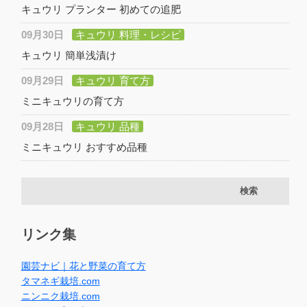
キュウリ プランター 初めての追肥
09月30日
キュウリ 料理・レシピ
キュウリ 簡単浅漬け
09月29日
キュウリ 育て方
ミニキュウリの育て方
09月28日
キュウリ 品種
ミニキュウリ おすすめ品種
リンク集
園芸ナビ｜花と野菜の育て方
タマネギ栽培.com
ニンニク栽培.com