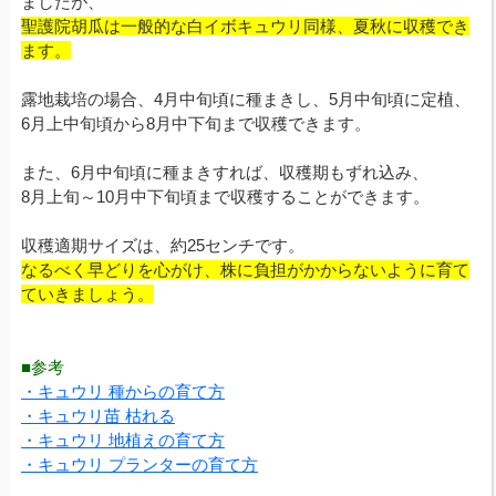
ましたが、
聖護院胡瓜は一般的な白イボキュウリ同様、夏秋に収穫でき
ます。
露地栽培の場合、4月中旬頃に種まきし、5月中旬頃に定植、
6月上中旬頃から8月中下旬まで収穫できます。
また、6月中旬頃に種まきすれば、収穫期もずれ込み、
8月上旬～10月中下旬頃まで収穫することができます。
収穫適期サイズは、約25センチです。
なるべく早どりを心がけ、株に負担がかからないように育て
ていきましょう。
■参考
・キュウリ 種からの育て方
・キュウリ苗 枯れる
・キュウリ 地植えの育て方
・キュウリ プランターの育て方