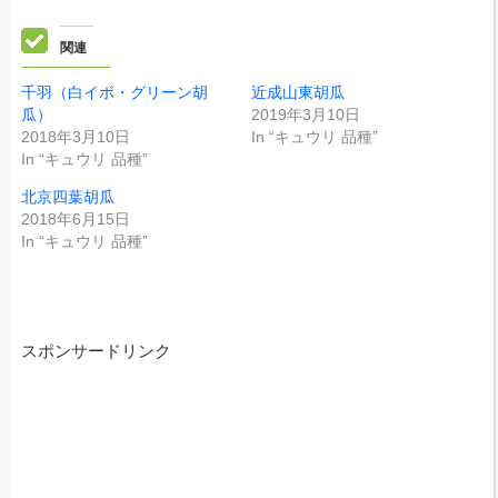
関連
千羽（白イボ・グリーン胡
近成山東胡瓜
瓜）
2019年3月10日
2018年3月10日
In “キュウリ 品種”
In “キュウリ 品種”
北京四葉胡瓜
2018年6月15日
In “キュウリ 品種”
スポンサードリンク