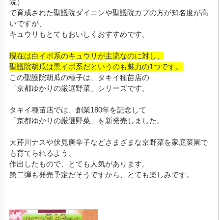
院）
で育成された聖護院ダイコンや聖護院カブの方が知名度が高
いですが、
キュウリもとてもおいしくおすすめです。
現在は白イボ系のキュウリが主流なのに対し、
聖護院胡瓜は黒イボ系だというのも魅力の1つです。
この聖護院胡瓜の種子は、タキイ種苗店の
「京都ゆかりの厳選野菜」シリーズです。
タキイ種苗店では、創業180年を記念して
「京都ゆかりの厳選野菜」を新発売しました。
大芹川ナスや伏見唐辛子などさまざまな京野菜を家庭菜園で
も育てられるよう、
作出したもので、とても人気があります。
第二弾も発売予定だそうですから、とても楽しみです。