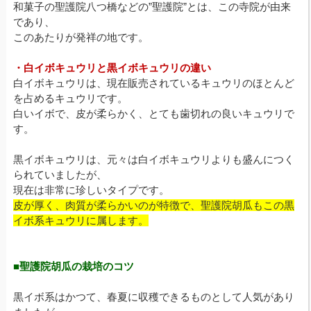
和菓子の聖護院八つ橋などの”聖護院”とは、この寺院が由来
であり、
このあたりが発祥の地です。
・白イボキュウリと黒イボキュウリの違い
白イボキュウリは、現在販売されているキュウリのほとんど
を占めるキュウリです。
白いイボで、皮が柔らかく、とても歯切れの良いキュウリで
す。
黒イボキュウリは、元々は白イボキュウリよりも盛んにつく
られていましたが、
現在は非常に珍しいタイプです。
皮が厚く、肉質が柔らかいのが特徴で、聖護院胡瓜もこの黒
イボ系キュウリに属します。
■聖護院胡瓜の栽培のコツ
黒イボ系はかつて、春夏に収穫できるものとして人気があり