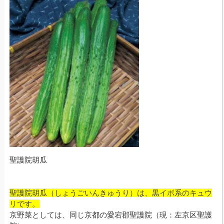
聖護院胡瓜
聖護院胡瓜（しょうごいんきゅうり）
は、黒イボ系のキュウ
リです。
京野菜としては、同じ京都の愛宕郡聖護院（現：左京区聖護