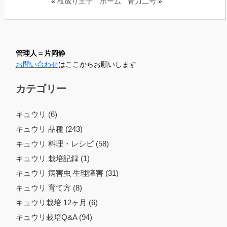
«
枝成り王子
ホーム
青力二号
»
管理人＝片岡静
お問い合わせ
はここからお願いします
カテゴリー
キュウリ (6)
キュウリ 品種 (243)
キュウリ 料理・レシピ (58)
キュウリ 栽培記録 (1)
キュウリ 病害虫 生理障害 (31)
キュウリ 育て方 (8)
キュウリ栽培 12ヶ月 (6)
キュウリ栽培Q&A (94)