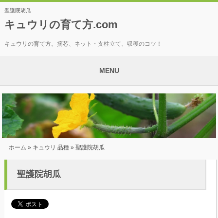
聖護院胡瓜
キュウリの育て方.com
キュウリの育て方。摘芯、ネット・支柱立て、収穫のコツ！
MENU
ホーム
»
キュウリ 品種
» 聖護院胡瓜
聖護院胡瓜