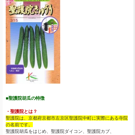
■聖護院胡瓜の特徴
・聖護院とは？
聖護院は、京都府京都市左京区聖護院中町に実際にある寺院
の名前です。
聖護院胡瓜をはじめ、聖護院ダイコン、聖護院カブ、