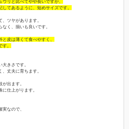
ュウリと比べてやや長いですが、
記してあるように、短めサイズです。
て、ツヤがあります。
らなく、揃いも良いです。
外と皮は薄くて食べやすく、
です。
い大きさです。
く、丈夫に育ちます。
枝が出ます。
株に仕上がります。
確実なので、