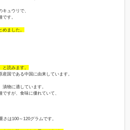
のキュウリで、
種です。
とめました。
」と読みます。
原産国である中国に由来しています。
、漬物に適しています。
種ですが、食味に優れていて、
重さは100～120グラムです。