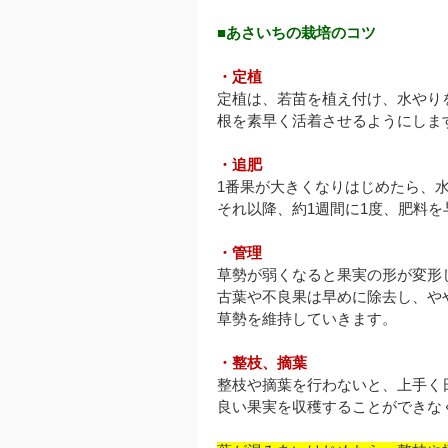
■あさいちの栽培のコツ
・定植
定植は、若苗を植え付け、水やり
根を素早く活着させるようにしま
・追肥
1番果が大きくなりはじめたら、
それ以降、約1週間に1度、肥料を
・管理
草勢が弱くなると果実の形が変形
古葉や不良果は早めに除去し、や
草勢を維持していきます。
・整枝、摘葉
整枝や摘葉を行わないと、上手く
良い果実を収穫することができな