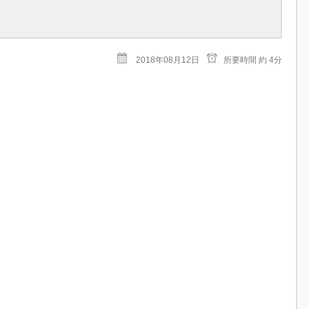
2018年08月12日
所要時間
約 4分