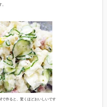
す。
材で作ると、驚くほどおいしいです