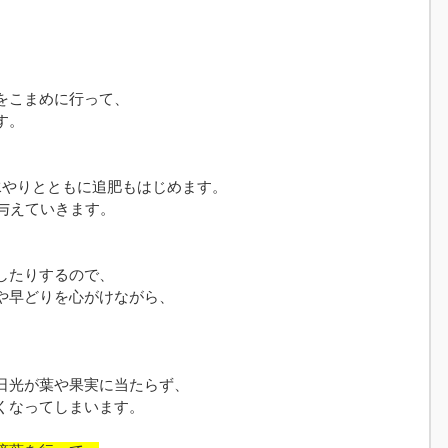
をこまめに行って、
す。
水やりとともに追肥もはじめます。
与えていきます。
したりするので、
や早どりを心がけながら、
日光が葉や果実に当たらず、
くなってしまいます。