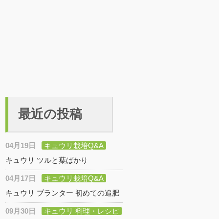
最近の投稿
04月19日
キュウリ栽培Q&A
キュウリ ツルと葉ばかり
04月17日
キュウリ栽培Q&A
キュウリ プランター 初めての追肥
09月30日
キュウリ 料理・レシピ