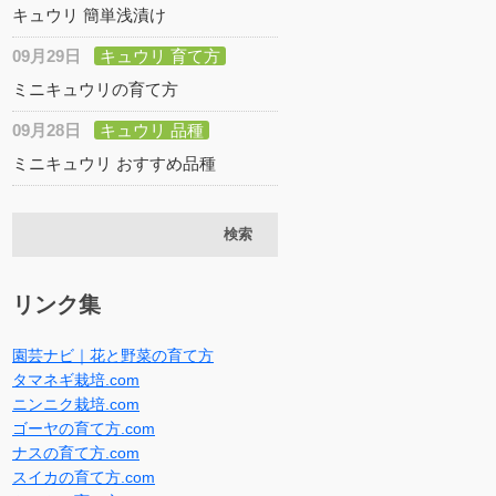
キュウリ 簡単浅漬け
09月29日
キュウリ 育て方
ミニキュウリの育て方
09月28日
キュウリ 品種
ミニキュウリ おすすめ品種
リンク集
園芸ナビ｜花と野菜の育て方
タマネギ栽培.com
ニンニク栽培.com
ゴーヤの育て方.com
ナスの育て方.com
スイカの育て方.com