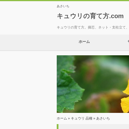
あさいち
キュウリの育て方.com
キュウリの育て方。摘芯、ネット・支柱立て
ホーム
ホーム
»
キュウリ 品種
» あさいち