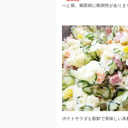
べと病、褐斑病に耐病性がありま
ポテトサラダも新鮮で美味しい具