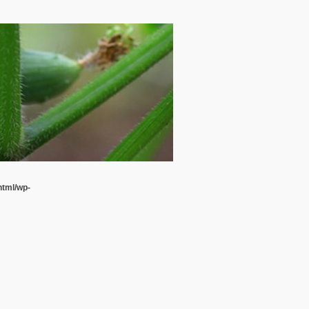
html/wp-